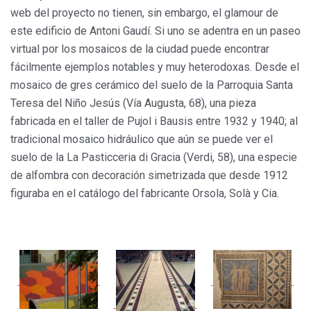
web del proyecto no tienen, sin embargo, el glamour de
este edificio de Antoni Gaudí. Si uno se adentra en un paseo
virtual por los mosaicos de la ciudad puede encontrar
fácilmente ejemplos notables y muy heterodoxas. Desde el
mosaico de gres cerámico del suelo de la Parroquia Santa
Teresa del Niño Jesús (Vía Augusta, 68), una pieza
fabricada en el taller de Pujol i Bausis entre 1932 y 1940; al
tradicional mosaico hidráulico que aún se puede ver el
suelo de la La Pasticceria di Gracia (Verdi, 58), una especie
de alfombra con decoración simetrizada que desde 1912
figuraba en el catálogo del fabricante Orsola, Solà y Cia.