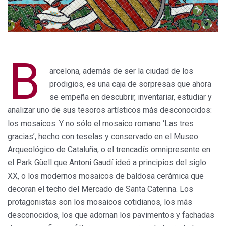
B
arcelona, además de ser la ciudad de los
prodigios, es una caja de sorpresas que ahora
se empeña en descubrir, inventariar, estudiar y
analizar uno de sus tesoros artísticos más desconocidos:
los mosaicos. Y no sólo el mosaico romano ‘Las tres
gracias’, hecho con teselas y conservado en el Museo
Arqueológico de Cataluña, o el trencadís omnipresente en
el Park Güell que Antoni Gaudí ideó a principios del siglo
XX, o los modernos mosaicos de baldosa cerámica que
decoran el techo del Mercado de Santa Caterina. Los
protagonistas son los mosaicos cotidianos, los más
desconocidos, los que adornan los pavimentos y fachadas