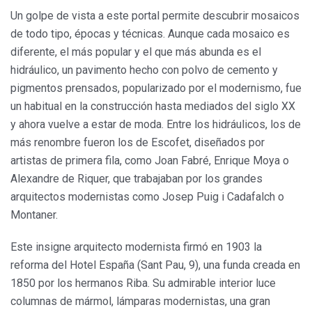
Un golpe de vista a este portal permite descubrir mosaicos
de todo tipo, épocas y técnicas. Aunque cada mosaico es
diferente, el más popular y el que más abunda es el
hidráulico, un pavimento hecho con polvo de cemento y
pigmentos prensados, popularizado por el modernismo, fue
un habitual en la construcción hasta mediados del siglo XX
y ahora vuelve a estar de moda. Entre los hidráulicos, los de
más renombre fueron los de Escofet, diseñados por
artistas de primera fila, como Joan Fabré, Enrique Moya o
Alexandre de Riquer, que trabajaban por los grandes
arquitectos modernistas como Josep Puig i Cadafalch o
Montaner.
Este insigne arquitecto modernista firmó en 1903 la
reforma del Hotel España (Sant Pau, 9), una funda creada en
1850 por los hermanos Riba. Su admirable interior luce
columnas de mármol, lámparas modernistas, una gran