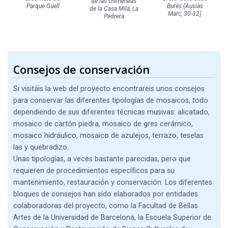
de las chimeneas
Parque Güell
Burés (Ausiàs
de la Casa Milá, La
Marc, 30-32)
Pedrera
Consejos de conservación
Si visitáis la web del proyecto encontrareis unos consejos
para conservar las diferentes tipologías de mosaicos, todo
dependiendo de sus diferentes técnicas musivas: alicatado,
mosaico de cartón piedra, mosaico de gres cerámico,
mosaico hidráulico, mosaico de azulejos, terrazo, teselas
las y quebradizo.
Unas tipologías, a veces bastante parecidas, pero que
requieren de procedimientos específicos para su
mantenimiento, restauración y conservación. Los diferentes
bloques de consejos han sido elaborados por entidades
colaboradoras del proyecto, como la Facultad de Bellas
Artes de la Universidad de Barcelona, la Escuela Superior de