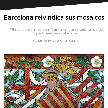
Barcelona reivindica sus mosaicos
“El mosaic del meu barri”, un proyecto reivindicativo de
participación ciudadana
4 de abril de 2019
por
Antoni Capilla