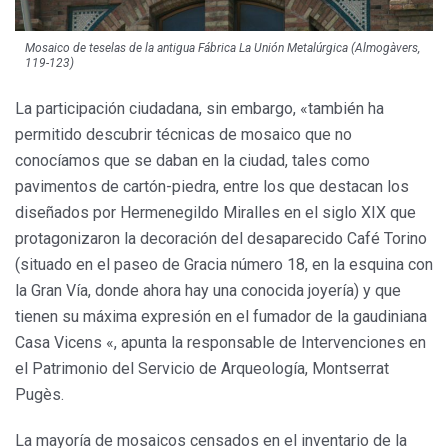
Mosaico de teselas de la antigua Fábrica La Unión Metalúrgica (Almogàvers,
119-123)
La participación ciudadana, sin embargo, «también ha
permitido descubrir técnicas de mosaico que no
conocíamos que se daban en la ciudad, tales como
pavimentos de cartón-piedra, entre los que destacan los
diseñados por Hermenegildo Miralles en el siglo XIX que
protagonizaron la decoración del desaparecido Café Torino
(situado en el paseo de Gracia número 18, en la esquina con
la Gran Vía, donde ahora hay una conocida joyería) y que
tienen su máxima expresión en el fumador de la gaudiniana
Casa Vicens «, apunta la responsable de Intervenciones en
el Patrimonio del Servicio de Arqueología, Montserrat
Pugès.
La mayoría de mosaicos censados en el inventario de la