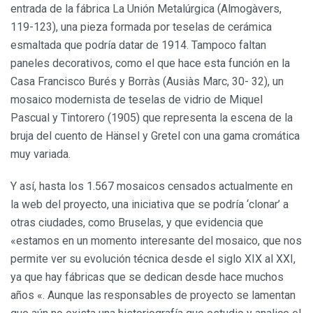
entrada de la fábrica La Unión Metalúrgica (Almogàvers,
119-123), una pieza formada por teselas de cerámica
esmaltada que podría datar de 1914. Tampoco faltan
paneles decorativos, como el que hace esta función en la
Casa Francisco Burés y Borràs (Ausiàs Marc, 30- 32), un
mosaico modernista de teselas de vidrio de Miquel
Pascual y Tintorero (1905) que representa la escena de la
bruja del cuento de Hänsel y Gretel con una gama cromática
muy variada.
Y así, hasta los 1.567 mosaicos censados actualmente en
la web del proyecto, una iniciativa que se podría ‘clonar’ a
otras ciudades, como Bruselas, y que evidencia que
«estamos en un momento interesante del mosaico, que nos
permite ver su evolución técnica desde el siglo XIX al XXI,
ya que hay fábricas que se dedican desde hace muchos
años «. Aunque las responsables de proyecto se lamentan