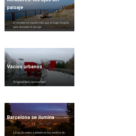
paisaje
El mirador es mucho más que el lugar elegido
para observar el paisaje
Vacíos urbanos
Singularidad y oportunidad
Barcelona se ilumina
La luz de nuevo a debate en los medios de