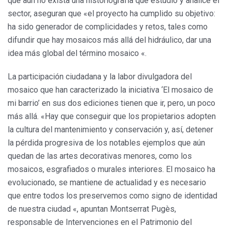
que aún no exista una historiografía que estudio y analice el
sector, aseguran que «el proyecto ha cumplido su objetivo:
ha sido generador de complicidades y retos, tales como
difundir que hay mosaicos más allá del hidráulico, dar una
idea más global del término mosaico «.
La participación ciudadana y la labor divulgadora del
mosaico que han caracterizado la iniciativa ‘El mosaico de
mi barrio’ en sus dos ediciones tienen que ir, pero, un poco
más allá. «Hay que conseguir que los propietarios adopten
la cultura del mantenimiento y conservación y, así, detener
la pérdida progresiva de los notables ejemplos que aún
quedan de las artes decorativas menores, como los
mosaicos, esgrafiados o murales interiores. El mosaico ha
evolucionado, se mantiene de actualidad y es necesario
que entre todos los preservemos como signo de identidad
de nuestra ciudad «, apuntan Montserrat Pugès,
responsable de Intervenciones en el Patrimonio del