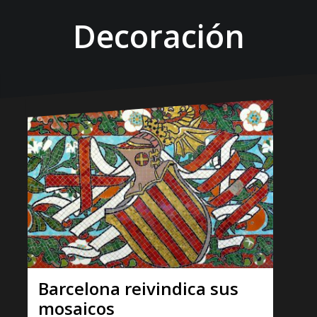
Decoración
Barcelona reivindica sus
mosaicos