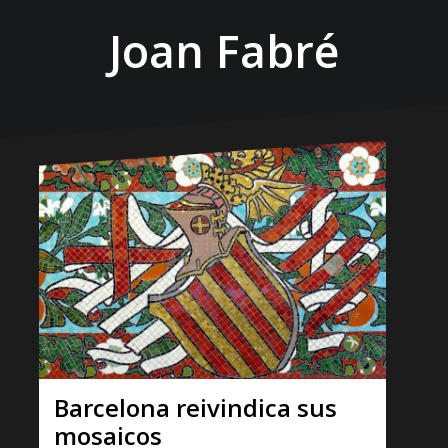
Joan Fabré
Barcelona reivindica sus
mosaicos