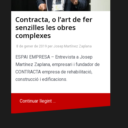
Contracta, o l’art de fer
senzilles les obres
complexes
8 de gener de 2019
per
Josep Martínez Zaplana
ESPAI EMPRESA – Entrevista a Josep
Martínez Zaplana, empresari i fundador de
CONTRACTA empresa de rehabilitació,
construcció i edificacions.
Continuar llegint …