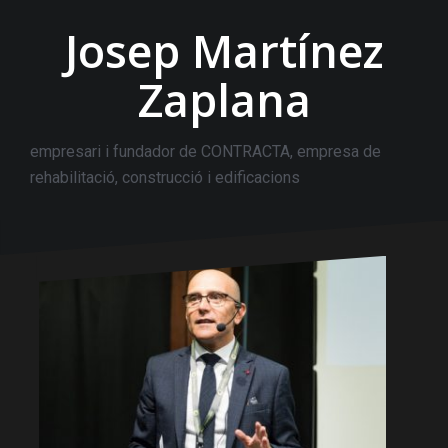
Josep Martínez
Zaplana
empresari i fundador de CONTRACTA, empresa de
rehabilitació, construcció i edificacions