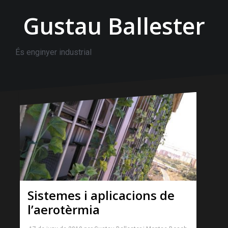
Gustau Ballester
És enginyer industrial
Sistemes i aplicacions de
l’aerotèrmia