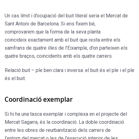
Un cas límit i d’ocupació del buit literal seria el Mercat de
Sant Antoni de Barcelona. Si ens fixem bé,
comprovarem que la forma de la seva planta
coincideix exactament amb el buit que resta entre els
xamfrans de quatre illes de l’Eixample, d’on parteixen els
quatre braços, coincidents amb els quatre carrers.
Relació buit – ple ben clara i inversa: el buit és el ple i el ple
és el buit.
Coordinació exemplar
Si hi ha una tasca exemplar i complexa en el projecte del
Mercat Sagarra, és la coordinació. La doble coordinació
entre les obres de reurbanització dels carrers de
l’entorn del mercat o les de l’execució interior de les