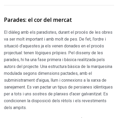
Parades: el cor del mercat
El diàleg amb els paradistes, durant el procés de les obres
va ser molt important i amb molt de pes. De fet, l’ordre i
situació d’aquestes ja els venen donades en el procés
projectual: tenen lògiques pròpies. Pel disseny de les
parades, hi ha una fase primera i bàsica realitzada pels
autors del projecte. Una estructura bàsica de la marquesina
modulada segons dimensions pactades, amb el
subministrament d’aigua, llum i connexions a la xarxa de
sanejament. Es van pactar un tipus de persianes idèntiques
per a tots i uns sostres de planxes d’acer galvanitzat. Es
condicionen la disposició dels rètols i els revestiments
dels ampits.