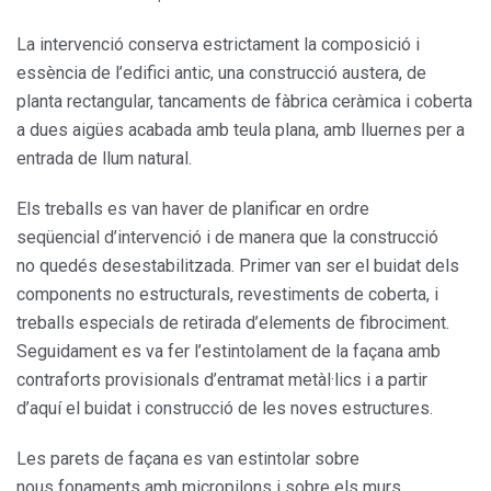
La intervenció conserva estrictament la composició i
essència de l’edifici antic, una construcció austera, de
planta rectangular, tancaments de fàbrica ceràmica i coberta
a dues aigües acabada amb teula plana, amb lluernes per a
entrada de llum natural.
Els treballs es van haver de planificar en ordre
seqüencial d’intervenció i de manera que la construcció
no quedés desestabilitzada. Primer van ser el buidat dels
components no estructurals, revestiments de coberta, i
treballs especials de retirada d’elements de fibrociment.
Seguidament es va fer l’estintolament de la façana amb
contraforts provisionals d’entramat metàl·lics i a partir
d’aquí el buidat i construcció de les noves estructures.
Les parets de façana es van estintolar sobre
nous fonaments amb micropilons i sobre els murs