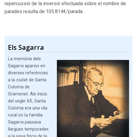
repercussió de la inversió efectuada sobre el nombre de
parades resulta de 105.814€/parada.
Els Sagarra
La memòria dels
Sagarra apareix en
diverses referències
a la ciutat de Santa
Coloma de
Gramenet. Als inicis
del segle XX, Santa
Coloma era una vila
rural on la família
Sagarra passava
llargues temporades
a la seva finca de la