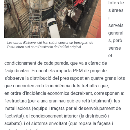
totes le
s àrees
i
serveis
general
s, però
Les obres d’intervenció han sabut conservar bona part de
l’estructura així com l’essència de l’edifici original
sense
el
condicionament de cada parada, que va a càrrec de
l’adjudicatari. Prenent els imports PEM de projecte
s’observa la distribució del pressupost en quatre grans lots
que concorden amb la incidència dels treballs i que,
en ordre d’incidència econòmica decreixent, corresponen a:
l’estructura (per a una gran nau què es refà totalment), les
instal·lacions (equips i traçats per al desenvolupament de
l’activitat), el condicionament interior (la distribució i
acabats), i el sistema envoltant (que repara la façana i