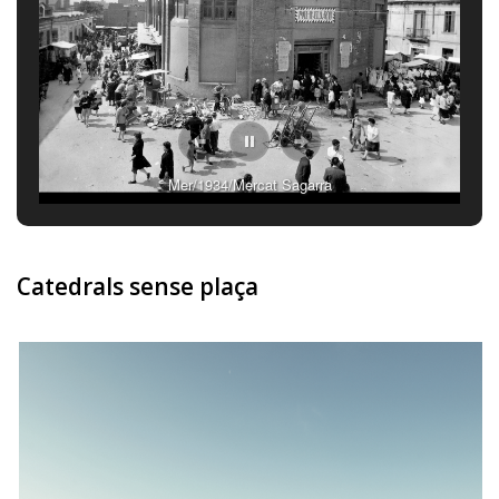
Mer/1934/Mercat Sagarra
Catedrals sense plaça