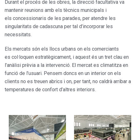
Durant el procés de les obres, la direcció facultativa va
mantenir reunions amb els tècnics municipals i
els concessionaris de les parades, per atendre les
singularitats de cadascuna per tal d’incorporar les
necessitats.
Els mercats són els llocs urbans on els comerciants
es col·loquen estratègicament, i aquest és un tret clau en
l’anàlisi prèvia a la intervenció. El mercat es climatitza en
funció de l’usuari. Pensem doncs en un interior on els
clients no es treuen abrics i on, per tant, no caldrà arribar a
temperatures de confort d’altres interiors.