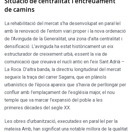
Situació de centralitat i encreuament
de camins
La rehabilitació del mercat s’ha desenvolupat en paral·lel
amb la renovació de l’entorn viari proper i la nova ordenació
de l’Avinguda de la Generalitat, una zona d’alta centralitat i
densificació. L’avinguda ha estat històricament un eix
estructurador de creixement urbà, essent la via de
comunicació que creuava el nucli antic en l’eix Sant Adrià –
La Roca. D’altra banda, la directriu longitudinal del mercat
segueix la traça del carrer Sagarra, que en plànols
urbanístics de l’època apareix que s’havia de perllongar per
confluir amb l’emplaçament de l’església major, el nou
temple que va marcar l’expansió del poble a les
primeres dècades del segle XX.
Les obres d’urbanització, executades en paral·lel per la
mateixa Amb, han significat una notable millora de la qualitat