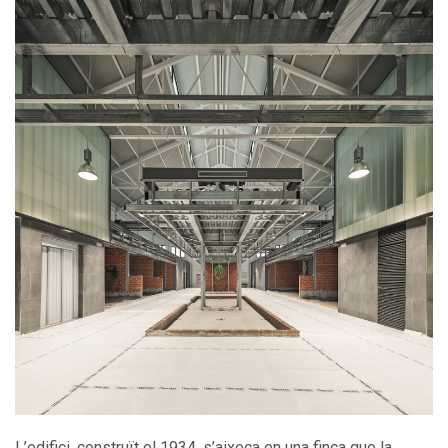
L’edifici, construït el 1934, s’aixeca en una finca que la