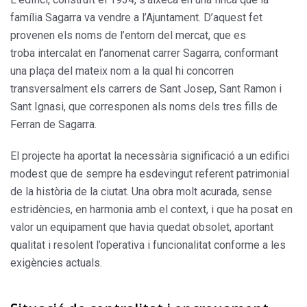
família Sagarra va vendre a l’Ajuntament. D’aquest fet
provenen els noms de l’entorn del mercat, que es
troba intercalat en l’anomenat carrer Sagarra, conformant
una plaça del mateix nom a la qual hi concorren
transversalment els carrers de Sant Josep, Sant Ramon i
Sant Ignasi, que corresponen als noms dels tres fills de
Ferran de Sagarra.
El projecte ha aportat la necessària significació a un edifici
modest que de sempre ha esdevingut referent patrimonial
de la història de la ciutat. Una obra molt acurada, sense
estridències, en harmonia amb el context, i que ha posat en
valor un equipament que havia quedat obsolet, aportant
qualitat i resolent l’operativa i funcionalitat conforme a les
exigències actuals.