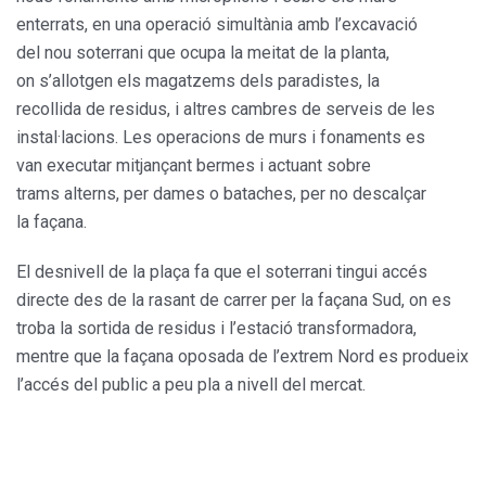
enterrats, en una operació simultània amb l’excavació
del nou soterrani que ocupa la meitat de la planta,
on s’allotgen els magatzems dels paradistes, la
recollida de residus, i altres cambres de serveis de les
instal·lacions. Les operacions de murs i fonaments es
van executar mitjançant bermes i actuant sobre
trams alterns, per dames o bataches, per no descalçar
la façana.
El desnivell de la plaça fa que el soterrani tingui accés
directe des de la rasant de carrer per la façana Sud, on es
troba la sortida de residus i l’estació transformadora,
mentre que la façana oposada de l’extrem Nord es produeix
l’accés del public a peu pla a nivell del mercat.