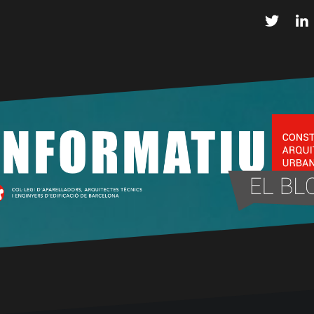
Twitter
L