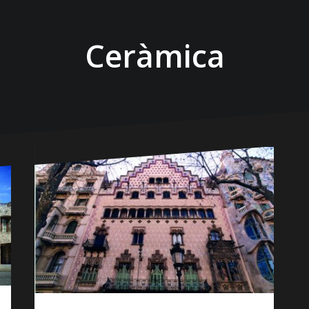
Ceràmica