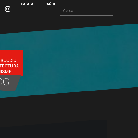
CATALÀ
ESPAÑOL
Cerca:
inkedin
Instagram