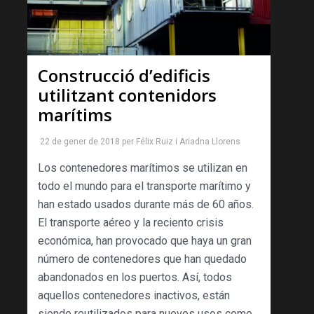
Construcció d’edificis
utilitzant contenidors
marítims
22 de gener de 2018
per
Félix Ruiz
i
Ariadna Llorens
Los contenedores marítimos se utilizan en
todo el mundo para el transporte marítimo y
han estado usados durante más de 60 años.
El transporte aéreo y la reciento crisis
económica, han provocado que haya un gran
número de contenedores que han quedado
abandonados en los puertos. Así, todos
aquellos contenedores inactivos, están
siendo reutilizados para nuevos usos como