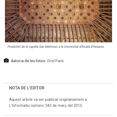
Presbiteri de la capella San Ildefonso a la Universitat d’Alcalá d’Henares
Autoria de les fotos:
Oriol París
NOTA DE L’EDITOR
Aquest article va ser publicat originàriament a
L’Informatiu número 343 de març del 2015.