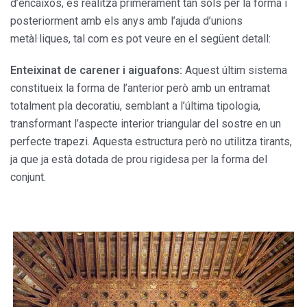
d’encaixos, es realitza primerament tan sols per la forma i
posteriorment amb els anys amb l’ajuda d’unions
metàl·liques, tal com es pot veure en el següent detall:
Enteixinat de carener i aiguafons:
Aquest últim sistema
constitueix la forma de l’anterior però amb un entramat
totalment pla decoratiu, semblant a l’última tipologia,
transformant l’aspecte interior triangular del sostre en un
perfecte trapezi. Aquesta estructura però no utilitza tirants,
ja que ja està dotada de prou rigidesa per la forma del
conjunt.