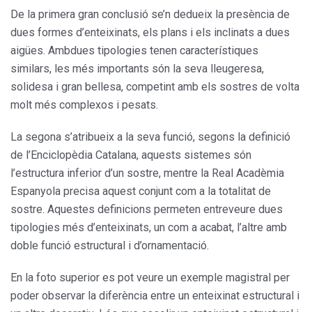
De la primera gran conclusió se’n dedueix la presència de
dues formes d’enteixinats, els plans i els inclinats a dues
aigües. Ambdues tipologies tenen característiques
similars, les més importants són la seva lleugeresa,
solidesa i gran bellesa, competint amb els sostres de volta
molt més complexos i pesats.
La segona s’atribueix a la seva funció, segons la definició
de l’Enciclopèdia Catalana, aquests sistemes són
l’estructura inferior d’un sostre, mentre la Real Acadèmia
Espanyola precisa aquest conjunt com a la totalitat de
sostre. Aquestes definicions permeten entreveure dues
tipologies més d’enteixinats, un com a acabat, l’altre amb
doble funció estructural i d’ornamentació.
En la foto superior es pot veure un exemple magistral per
poder observar la diferència entre un enteixinat estructural i