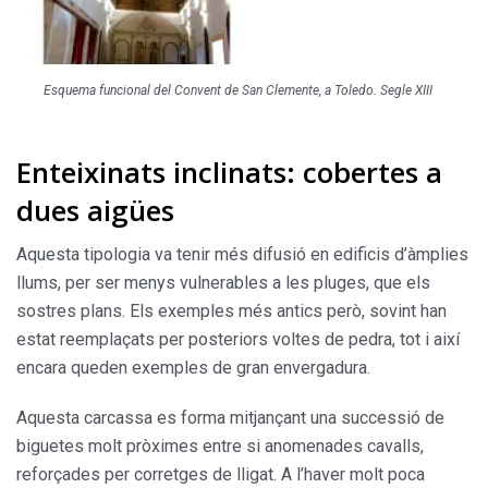
Esquema funcional del Convent de San Clemente, a Toledo. Segle XIII
Enteixinats inclinats: cobertes a
dues aigües
Aquesta tipologia va tenir més difusió en edificis d’àmplies
llums, per ser menys vulnerables a les pluges, que els
sostres plans. Els exemples més antics però, sovint han
estat reemplaçats per posteriors voltes de pedra, tot i així
encara queden exemples de gran envergadura.
Aquesta carcassa es forma mitjançant una successió de
biguetes molt pròximes entre si anomenades cavalls,
reforçades per corretges de lligat. A l’haver molt poca