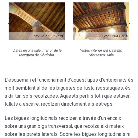
Foto:Helen Rickard
Foto:Oriol París
Vistes en una sala interior de la
Vistes interior del Castello
Mezquita de Córdoba.
Sforzesco. Milà
L’esquema i el funcionament d’aquest tipus d’enteixinats és
molt semblant al de les biguetes de fusta isostàtiques, és
a dir tan sols recolzades. Aquests perfils tot i que estaven
tallats a escaire, recolzen directament als estreps.
Les bigues longitudinals recolzen a través d’un encaix
sobre una gran biga transversal, que recolza així mateix
sobre les parets laterals. Sobre les bigues longitudinals hi