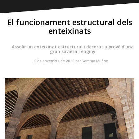
El funcionament estructural dels
enteixinats
Assolir un enteixinat estructural i decoratiu prové d’una
gran saviesa i enginy
12 de novembre de 2018
per
Gemma Muñoz