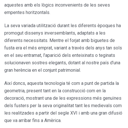
aquestes amb els lògics inconvenients de les seves
empentes horitzontals.
La seva variada utilització durant les diferents èpoques ha
promogut dissenys inversemblants, adaptats a les
diferents necessitats. Mentre el forjat amb biguetes de
fusta era el més emprat, variant a través dels anys tan sols
en el seu entramat, l’aparició dels enteixinats o teginats
solucionaven sostres elegants, dotant al nostre país d’una
gran herència en el conjunt patrimonial.
Així doncs, aquesta tecnologia té com a punt de partida la
geometria, present tant en la construcció com en la
decoració, mostrant una de les expressions més genuïnes
dels fusters per la seva originalitat tant les medievals com
les realitzades a partir del segle XVI i amb una gran difusió
que va arribar fins a Amèrica.