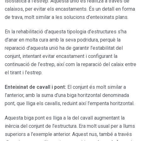
isostàtica a l’estrep. Aquesta unió es realitza a través de
calaixos, per evitar els encastaments. És un detall en forma
de trava, molt similar a les solucions d’enteixinats plans.
En la rehabilitació d’aquesta tipologia d’estructures s’ha
d’anar en molta cura amb la seva podridura, perquè la
reparació d’aquesta unió ha de garantir l’estabilitat del
conjunt, intentant evitar encastament i configurant la
continuació de l’estrep, així com la reparació del calaix entre
el tirant i l’estrep.
Enteixinat de cavall i pont:
El conjunt és molt similar a
l’anterior, amb la suma d’una biga horitzontal denominada
pont, que lliga els cavalls, reduint així l’empenta horitzontal.
Aquesta biga pont es lliga a la del cavall augmentant la
inèrcia del conjunt de l’estructura. Era molt usual per a llums
superiors a l’exemple anterior. Aquest nus, també a través