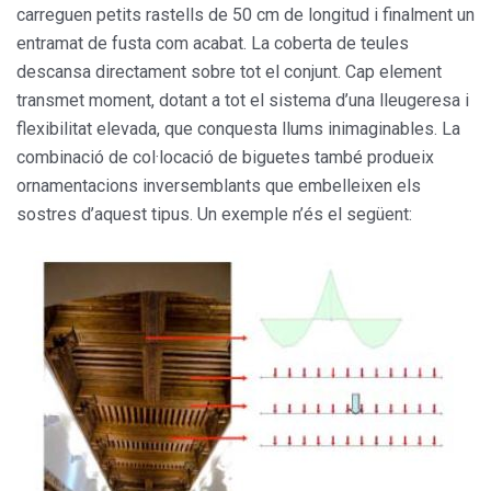
carreguen petits rastells de 50 cm de longitud i finalment un
entramat de fusta com acabat. La coberta de teules
descansa directament sobre tot el conjunt. Cap element
transmet moment, dotant a tot el sistema d’una lleugeresa i
flexibilitat elevada, que conquesta llums inimaginables. La
combinació de col·locació de biguetes també produeix
ornamentacions inversemblants que embelleixen els
sostres d’aquest tipus. Un exemple n’és el següent: