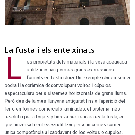
La fusta i els enteixinats
L
es propietats dels materials i la seva adequada
utilització han permès grans expressions
formals en l’estructura. Un exemple clar en són la
pedra i la ceràmica desenvolupant voltes i cúpules
espectaculars per a sistemes horitzontals de grans llums.
Però des de la més llunyana antiguitat fins a l’aparició del
ferro en formes comercials laminades, el sistema més
resolutiu per a forjats plans va ser i encara és la fusta, en
què universalment es va utilitzar per a un comès com a
única competència al capdavant de les voltes o cúpules,