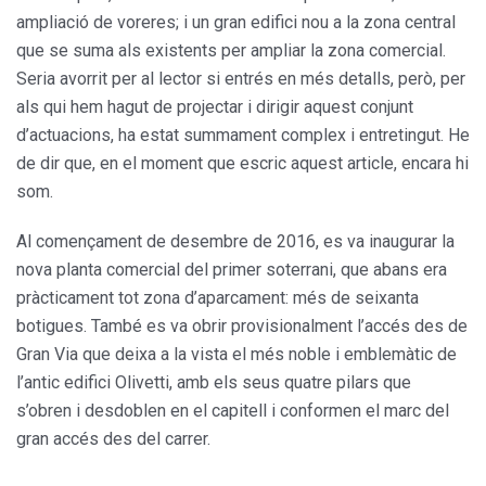
ampliació de voreres; i un gran edifici nou a la zona central
que se suma als existents per ampliar la zona comercial.
Seria avorrit per al lector si entrés en més detalls, però, per
als qui hem hagut de projectar i dirigir aquest conjunt
d’actuacions, ha estat summament complex i entretingut. He
de dir que, en el moment que escric aquest article, encara hi
som.
Al començament de desembre de 2016, es va inaugurar la
nova planta comercial del primer soterrani, que abans era
pràcticament tot zona d’aparcament: més de seixanta
botigues. També es va obrir provisionalment l’accés des de
Gran Via que deixa a la vista el més noble i emblemàtic de
l’antic edifici Olivetti, amb els seus quatre pilars que
s’obren i desdoblen en el capitell i conformen el marc del
gran accés des del carrer.