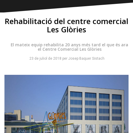
Rehabilitació del centre comercial
Les Glòries
El mateix equip rehabilita 20 anys més tard el que és ara
el Centre Comercial Les Glòries
23 de juliol de 2018
per
Josep Baquer Sistach