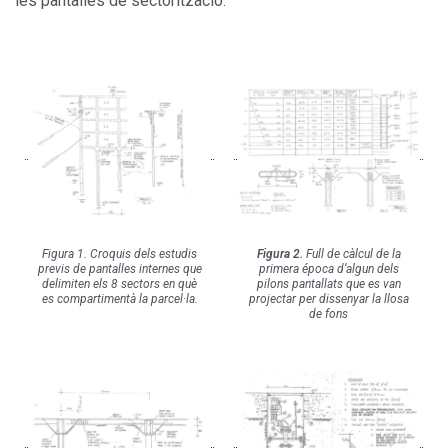
les pantalles de sectorització.
Figura 1. Croquis dels estudis
Figura 2.
Full de càlcul de la
previs de pantalles internes que
primera época d’algun dels
delimiten els 8 sectors en què
pilons pantallats que es van
es compartimentà la parcel·la.
projectar per dissenyar la llosa
de fons