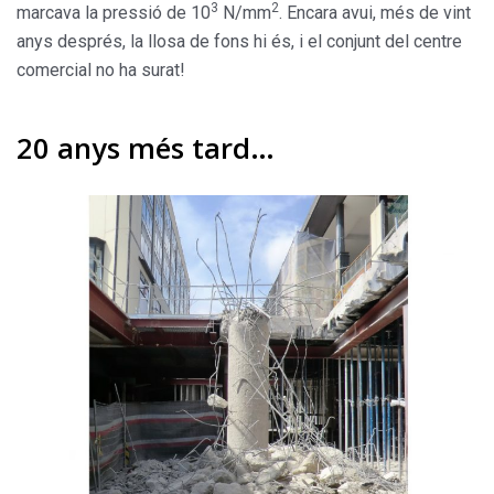
3
2
marcava la pressió de 10
N/mm
. Encara avui, més de vint
anys després, la llosa de fons hi és, i el conjunt del centre
comercial no ha surat!
20 anys més tard…