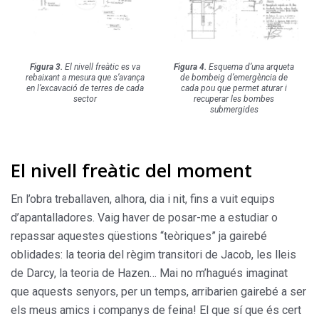
Figura 3.
El nivell freàtic es va
Figura 4.
Esquema d’una arqueta
rebaixant a mesura que s’avança
de bombeig d’emergència de
en l’excavació de terres de cada
cada pou que permet aturar i
sector
recuperar les bombes
submergides
El nivell freàtic del moment
En l’obra treballaven, alhora, dia i nit, fins a vuit equips
d’apantalladores. Vaig haver de posar-me a estudiar o
repassar aquestes qüestions “teòriques” ja gairebé
oblidades: la teoria del règim transitori de Jacob, les lleis
de Darcy, la teoria de Hazen… Mai no m’hagués imaginat
que aquests senyors, per un temps, arribarien gairebé a ser
els meus amics i companys de feina! El que sí que és cert