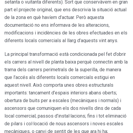
setanta o vuitanta diferents). Sort que conservàvem en gran
part el projecte original, que ens descrivia la situació actual
de la zona en què havíem d’actuar. Però aquesta
documentació no ens informava de les alteracions,
modificacions i incidències de les obres efectuades en els
diferents locals comercials al llarg d’aquests vint anys.
La principal transformació està condicionada pel fet d’obrir
els carrers al nivell de planta baixa perquè connectin amb la
trama dels carrers perimetrals de la superilla, de manera
que l’accés als diferents locals comercials estigui en
aquest nivell. Això comporta unes obres estructurals
importants: tancament d’espais interiors abans oberts;
obertura de buits per a escales (mecàniques i normals) i
ascensors que comuniquen els dos nivells dins de cada
local comercial; passos d’instal·lacions; fins i tot eliminació
de pilars i col·locació de nous ascensors i noves escales
mecàniques, o canvi de sentit de les que ara hi ha;