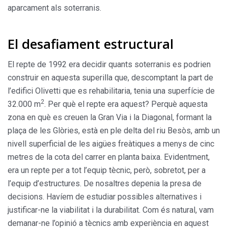
aparcament als soterranis.
El desafiament estructural
El repte de 1992 era decidir quants soterranis es podrien
construir en aquesta superilla que, descomptant la part de
l’edifici Olivetti que es rehabilitaria, tenia una superfície de
2
32.000 m
. Per què el repte era aquest? Perquè aquesta
zona en què es creuen la Gran Via i la Diagonal, formant la
plaça de les Glòries, està en ple delta del riu Besòs, amb un
nivell superficial de les aigües freàtiques a menys de cinc
metres de la cota del carrer en planta baixa. Evidentment,
era un repte per a tot l’equip tècnic, però, sobretot, per a
l’equip d’estructures. De nosaltres depenia la presa de
decisions. Havíem de estudiar possibles alternatives i
justificar-ne la viabilitat i la durabilitat. Com és natural, vam
demanar-ne l’opinió a tècnics amb experiència en aquest