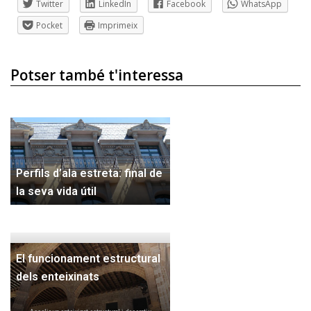
Twitter
LinkedIn
Facebook
WhatsApp
Pocket
Imprimeix
Potser també t'interessa
Perfils d’ala estreta: final de
la seva vida útil
El funcionament estructural
dels enteixinats