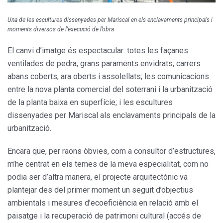
Una de les escultures dissenyades per Mariscal en els enclavaments principals i
moments diversos de l’execució de l’obra
El canvi d’imatge és espectacular: totes les façanes
ventilades de pedra; grans paraments envidrats; carrers
abans coberts, ara oberts i assolellats; les comunicacions
entre la nova planta comercial del soterrani i la urbanització
de la planta baixa en superfície; i les escultures
dissenyades per Mariscal als enclavaments principals de la
urbanització.
Encara que, per raons òbvies, com a consultor d’estructures,
m’he centrat en els temes de la meva especialitat, com no
podia ser d’altra manera, el projecte arquitectònic va
plantejar des del primer moment un seguit d’objectius
ambientals i mesures d’ecoeficiència en relació amb el
paisatge i la recuperació de patrimoni cultural (accés de