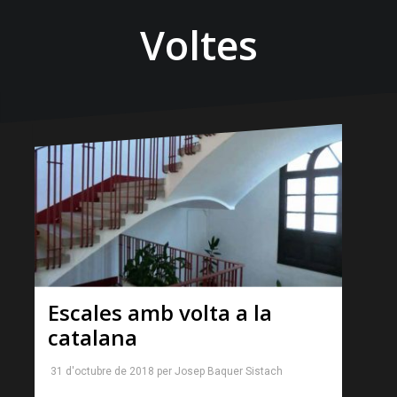
Voltes
Escales amb volta a la
catalana
31 d'octubre de 2018
per
Josep Baquer Sistach