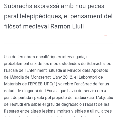
Subirachs expressà amb nou peces
paral·lelepipèdiques, el pensament del
filòsof medieval Ramon Llull
Una de les obres escultòriques intervinguda, i
probablement una de les més estudiades de Subirachs, és
l’Escala de l’Enteniment, situada al Mirador dels Apòstols
de l’Abadia de Montserrat. L’any 2012, el Laboratori de
Materials de l’EPSEB-UPC(1) va rebre l’encàrrec de fer un
estudi de diagnosi de l’Escala que havia de servir com a
punt de partida i pauta pel projecte de restauració. L’objectiu
de l’estudi era saber el grau de degradació i l’abast de les
fissures entre altres lesions, moltes visibles a ull nu, altres