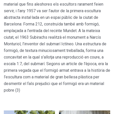
material que fins aleshores els escultors rarament feien
servir, i l’any 1957 va ser l’autor de la primera escultura
abstracta instal·lada en un espai públic de la ciutat de
Barcelona: Forma 212, construïda també amb formigó,
emplaçada a l’entrada del recinte Mundet. A la mateixa
ciutat, el 1963 Subirachs realitzà el monument a Narcís
Monturiol, l’inventor del submarí Ictíneo. Una estructura de
formigó, de textura minuciosament treballada, forma una
concavitat en la qual s’allotja una reproducció en coure, a
escala 1:7, del submarí. Segons un article de l’època, era la
primera vegada que el formigó armat entrava a la història de
l’escultura com a material de gran bellesa plàstica per
desmentir el fals prejudici que el formigó era un material
pobre (3)