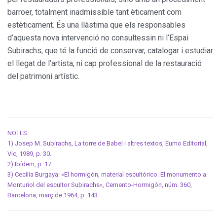
barroer, totalment inadmissible tant èticament com
estèticament. És una llàstima que els responsables
d’aquesta nova intervenció no consultessin ni l’Espai
Subirachs, que té la funció de conservar, catalogar i estudiar
el llegat de l’artista, ni cap professional de la restauració
del patrimoni artístic.
NOTES:
1) Josep M. Subirachs, La torre de Babel i altres textos, Eumo Editorial,
Vic, 1989, p. 30.
2) Ibídem, p. 17.
3) Cecília Burgaya: «El hormigón, material escultórico. El monumento a
Monturiol del escultor Subirachs», Cemento-Hormigón, núm. 360,
Barcelona, març de 1964, p. 143.