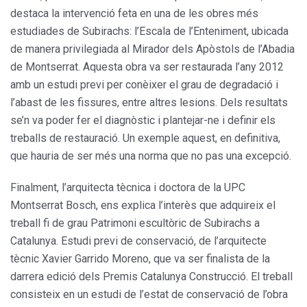
destaca la intervenció feta en una de les obres més
estudiades de Subirachs: l’Escala de l’Enteniment, ubicada
de manera privilegiada al Mirador dels Apòstols de l’Abadia
de Montserrat. Aquesta obra va ser restaurada l’any 2012
amb un estudi previ per conèixer el grau de degradació i
l’abast de les fissures, entre altres lesions. Dels resultats
se’n va poder fer el diagnòstic i plantejar-ne i definir els
treballs de restauració. Un exemple aquest, en definitiva,
que hauria de ser més una norma que no pas una excepció.
Finalment, l’arquitecta tècnica i doctora de la UPC
Montserrat Bosch, ens explica l’interès que adquireix el
treball fi de grau Patrimoni escultòric de Subirachs a
Catalunya. Estudi previ de conservació, de l’arquitecte
tècnic Xavier Garrido Moreno, que va ser finalista de la
darrera edició dels Premis Catalunya Construcció. El treball
consisteix en un estudi de l’estat de conservació de l’obra