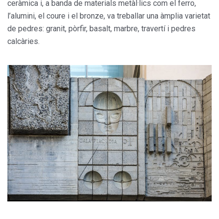
ceràmica i, a banda de materials metàl·lics com el ferro,
l’alumini, el coure i el bronze, va treballar una àmplia varietat
de pedres: granit, pòrfir, basalt, marbre, travertí i pedres
calcàries.