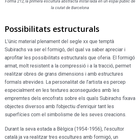
Forma 212, la primera escultura abstracta instal·lada en un espai públic de
la ciutat de Barcelona
Possibilitats estructurals
L’únic material plenament del segle xx que temptà
Subirachs va ser el formigó, del qual va saber apreciar i
aprofitar les possibilitats estructurals que oferia. El formigó
armat, molt resistent a la compressió i a la tracció, permet
realitzar obres de grans dimensions i amb estructures
formals atrevides. La personalitat de l’artista es percep
especialment en les textures aconseguides amb les
empremtes dels encofrats sobre els quals Subirachs fixava
objectes diversos amb l’objectiu d’enriquir tant les
superfícies com el simbolisme de les seves creacions.
Durant la seva estada a Bèlgica (1954-1956), l’escultor
català ja va realitzar tres escultures amb formigó, un