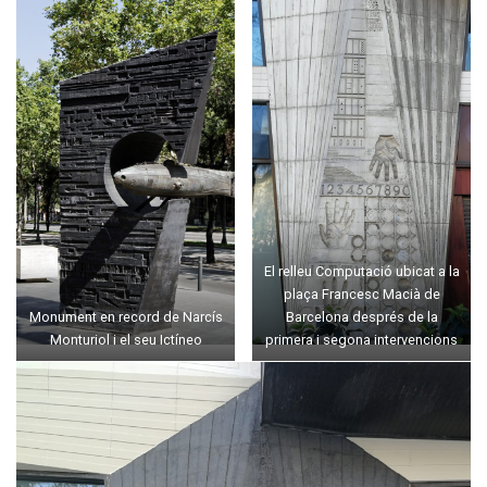
El relleu Computació ubicat a la
plaça Francesc Macià de
Monument en record de Narcís
Barcelona després de la
Monturiol i el seu Ictíneo
primera i segona intervencions