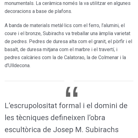
monumentals. La ceràmica només la va utilitzar en algunes
decoracions a base de plafons.
A banda de materials metàl·lics com el ferro, l’alumini, el
coure i el bronze, Subirachs va treballar una àmplia varietat
de pedres. Pedres de duresa alta com el granit, el pòrfir i el
basalt, de duresa mitjana com el marbre i el travertí, i
pedres calcàries com la de Calatorao, la de Colmenar i la
d’Ulldecona.
L’escrupolositat formal i el domini de
les tècniques defineixen l’obra
escultòrica de Josep M. Subirachs