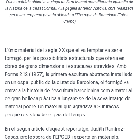
Fris escultòric ubicat a la plaça de Sant Miquel amb diferents episodis de
la història de la Ciutat Comtal. A la pàgina anterior: Autovia, obra realitzada
per a una empresa privada ubicada a l’Eixample de Barcelona (Fotos:
Chopo)
L’únic material del segle XX que el va temptar va ser el
formigó, per les possibilitats estructurals que oferia en
obres de grans dimensions i estructures atrevides. Amb
Forma 212 (1957), la primera escultura abstracta instal·lada
en un espai públic de la ciutat de Barcelona, el formigó va
entrar a la història de l’escultura barcelonina com a material
de gran bellesa plàstica allunyant-se de la seva imatge de
material pobre. Un material que agradava a Subirachs
perquè resisteix bé el pas del temps.
En el segon article d’aquest reportatge, Judith Ramírez-
Casas, professora de l’EPSEB i experta en materials,