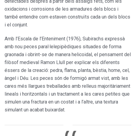
detectades després a partir dels assaigs fets, com les
oxidacions i corrosions de les armadures dels blocs i
també entendre com estaven construïts cada un dels blocs
i el conjunt.
Amb l’Escala de l’Enteniment (1976), Subirachs expressà
amb nou peces paral·lelepipèdiques situades de forma
graonada i obrint-se de manera helicoidal, el pensament del
filòsof medieval Ramon Llull per explicar els diferents
éssers de la creació: pedra, flama, planta, bèstia, home, cel,
àngel i Déu. Les peces són de formigó armat vist, amb les
cares més llargues treballades amb relleus majoritàriament
lineals i horitzontals i un tractament a les cares petites que
simulen una fractura en un costat i a l’altre, una textura
simulant un acabat buixardat.