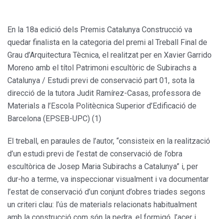
En la 18a edició dels Premis Catalunya Construcció va
quedar finalista en la categoria del premi al Treball Final de
Grau d’Arquitectura Tècnica, el realitzat per en Xavier Garrido
Moreno amb el títol Patrimoni escultòric de Subirachs a
Catalunya / Estudi previ de conservació part 01, sota la
direcció de la tutora Judit Ramírez-Casas, professora de
Materials a l’Escola Politècnica Superior d’Edificació de
Barcelona (EPSEB-UPC) (1)
El treball, en paraules de l’autor, “consisteix en la realització
d’un estudi previ de l’estat de conservació de l’obra
escultòrica de Josep Maria Subirachs a Catalunya” i, per
dur-ho a terme, va inspeccionar visualment i va documentar
l’estat de conservació d’un conjunt d’obres triades segons
un criteri clau: l’ús de materials relacionats habitualment
amb la construcció com són la pedra, el formigó, l’acer i