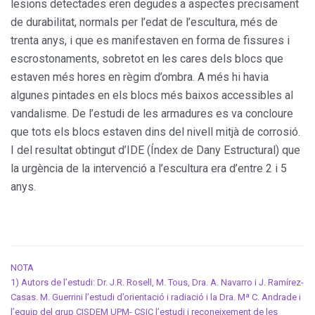
lesions detectades eren degudes a aspectes precisament
de durabilitat, normals per l’edat de l’escultura, més de
trenta anys, i que es manifestaven en forma de fissures i
escrostonaments, sobretot en les cares dels blocs que
estaven més hores en règim d’ombra. A més hi havia
algunes pintades en els blocs més baixos accessibles al
vandalisme. De l’estudi de les armadures es va concloure
que tots els blocs estaven dins del nivell mitjà de corrosió.
I del resultat obtingut d’IDE (Índex de Dany Estructural) que
la urgència de la intervenció a l’escultura era d’entre 2 i 5
anys.
NOTA
1) Autors de l’estudi: Dr. J.R. Rosell, M. Tous, Dra. A. Navarro i J. Ramírez-
Casas. M. Guerrini l’estudi d’orientació i radiació i la Dra. Mª C. Andrade i
l’equip del grup CISDEM UPM- CSIC l’estudi i reconeixement de les