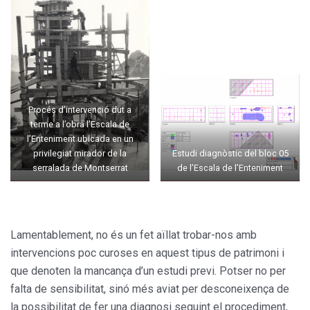
Procés d’intervenció dut a
terme a l’obra l’Escala de
l’Enteniment ubicada en un
privilegiat mirador de la
Estudi diagnòstic del bloc 05
serralada de Montserrat
de l’Escala de l’Enteniment
Lamentablement, no és un fet aïllat trobar-nos amb
intervencions poc curoses en aquest tipus de patrimoni i
que denoten la mancança d’un estudi previ. Potser no per
falta de sensibilitat, sinó més aviat per desconeixença de
la possibilitat de fer una diagnosi seguint el procediment,