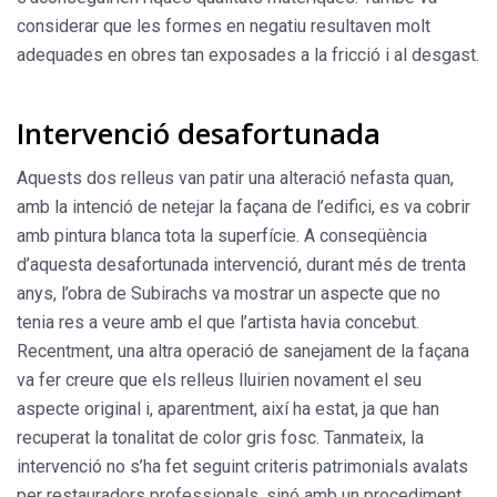
considerar que les formes en negatiu resultaven molt
adequades en obres tan exposades a la fricció i al desgast.
Intervenció desafortunada
Aquests dos relleus van patir una alteració nefasta quan,
amb la intenció de netejar la façana de l’edifici, es va cobrir
amb pintura blanca tota la superfície. A conseqüència
d’aquesta desafortunada intervenció, durant més de trenta
anys, l’obra de Subirachs va mostrar un aspecte que no
tenia res a veure amb el que l’artista havia concebut.
Recentment, una altra operació de sanejament de la façana
va fer creure que els relleus lluirien novament el seu
aspecte original i, aparentment, així ha estat, ja que han
recuperat la tonalitat de color gris fosc. Tanmateix, la
intervenció no s’ha fet seguint criteris patrimonials avalats
per restauradors professionals, sinó amb un procediment