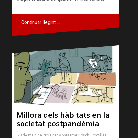
Continuar llegint …
Millora dels hàbitats en la
societat postpandèmia
23 de maig de 2021
per
Montserrat Bosch González