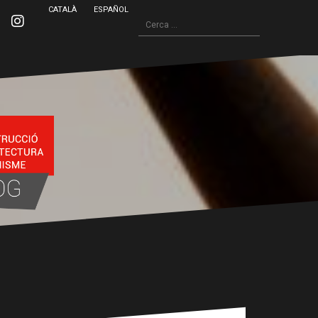
CATALÀ
ESPAÑOL
Cerca:
inkedin
Instagram