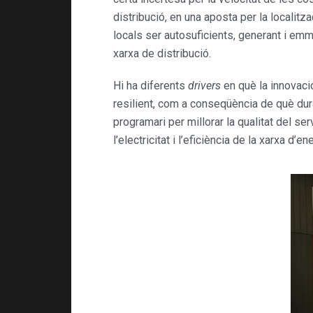
distribució, en una aposta per la localit
locals ser autosuficients, generant i emm
xarxa de distribució.
Hi ha diferents
drivers
en què la innovació
resilient, com a conseqüència de què duran
programari per millorar la qualitat del se
l’electricitat i l’eficiència de la xarxa d’en