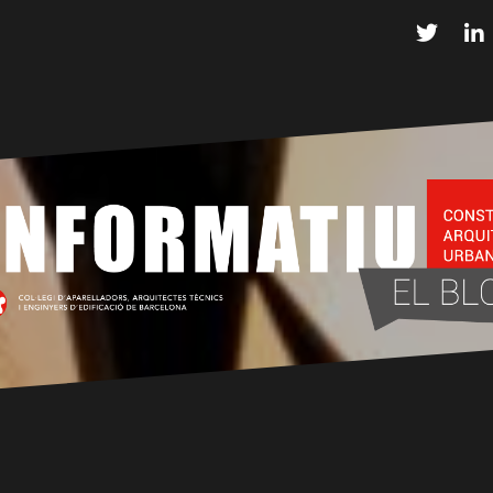
Twitter
L