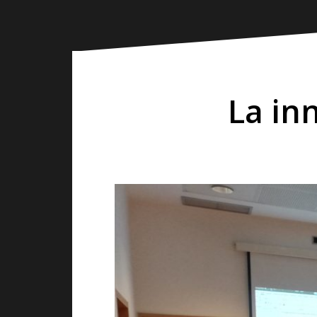
La inn