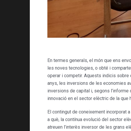
En termes generals, el món que ens envol
les noves tecnologies, o obté i comparte
operar i competir. Aquests indicis sobre 
anys, les inversions de les economies a
inversions de capital i, segons l’infor
innovació en el sector elèctric de la qu
El contingut de coneixement incorporat a
a què, la contínua evolució del sector elèc
atreuen l’interès inversor de les grans el