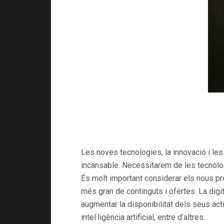
Les noves tecnologies, la innovació i le
incansable. Necessitarem de les tecnolog
És molt important considerar els nous pr
més gran de continguts i ofertes. La digit
augmentar la disponibilitat dels seus ac
intel·ligència artificial, entre d’altres.