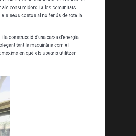
ar als consumidors i a les comunitats
els seus costos al no fer ús de tota la
 i la construcció d’una xarxa d’energia
splegant tant la maquinària com el
at màxima en què els usuaris utilitzen