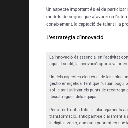
Un aspecte important és el de participar
models de negoci que afavoreixin l’interc
coneixement, la captació de talent i la p
L’estratègia d’innovació
La innovació és essencial en l’activitat co
aquest sentit, la innovació aporta valor en 
Un dels aspectes clau és el de les solucions 
gestió energètica, fent que l’usuari pugui pa
sol·licitar i utilitzar els punts de recàrr
descàrregues dels equips.
Per a fer front a tots els plantejaments a
transformació, anticipant-se clarament a a
la digitalització, com una prioritat en qu