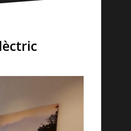
lèctric