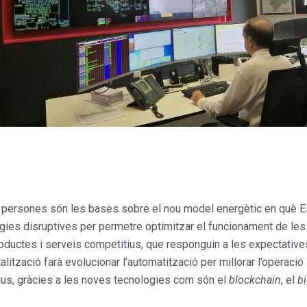
s persones són les bases sobre el nou model energètic en què Es
ies disruptives per permetre optimitzar el funcionament de les 
oductes i serveis competitius, que responguin a les expectative
alització farà evolucionar l’automatització per millorar l’operació
tius, gràcies a les noves tecnologies com són el
blockchain
, el
bi