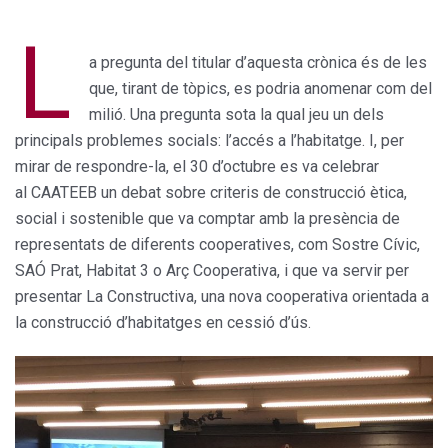
L
a pregunta del titular d’aquesta crònica és de les
que, tirant de tòpics, es podria anomenar com del
milió. Una pregunta sota la qual jeu un dels
principals problemes socials: l’accés a l’habitatge. I, per
mirar de respondre-la, el 30 d’octubre es va celebrar
al CAATEEB un debat sobre criteris de construcció ètica,
social i sostenible que va comptar amb la presència de
representats de diferents cooperatives, com Sostre Cívic,
SAÓ Prat, Habitat 3 o Arç Cooperativa, i que va servir per
presentar La Constructiva, una nova cooperativa orientada a
la construcció d’habitatges en cessió d’ús.