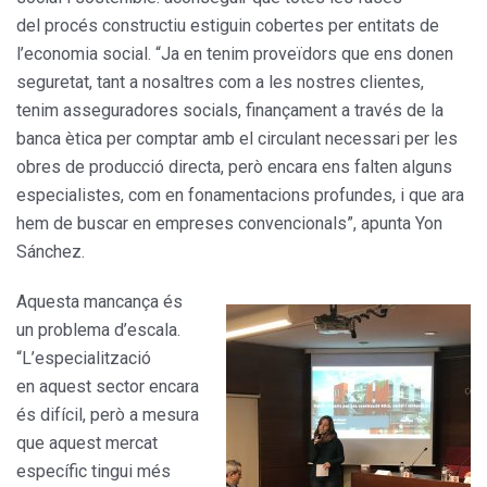
del procés constructiu estiguin cobertes per entitats de
l’economia social. “Ja en tenim proveïdors que ens donen
seguretat, tant a nosaltres com a les nostres clientes,
tenim asseguradores socials, finançament a través de la
banca ètica per comptar amb el circulant necessari per les
obres de producció directa, però encara ens falten alguns
especialistes, com en fonamentacions profundes, i que ara
hem de buscar en empreses convencionals”, apunta Yon
Sánchez.
Aquesta mancança és
un problema d’escala.
“L’especialització
en aquest sector encara
és difícil, però a mesura
que aquest mercat
específic tingui més