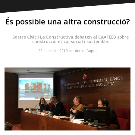
És possible una altra construcció?
Sostre Cívic i La Constructiva debaten al CAATEEB sobre
construcció ètica, social i sostenible.
23 d'abril de 2019
per
Antoni Capilla