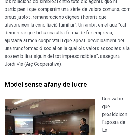
les relacions de simbiosi entre tots els agents que hi
participen i que compartim una sèrie de valors comuns, com
preus justos, remuneracions dignes i horaris que
afavoreixen la conciliació familiar”. Un àmbit en el que “cal
demostrar que hi ha una altra forma de fer empresa,
ajustada al món cooperatiu i que aposti decididament per
una transformació social en la qual els valors associats a la
sostenibilitat siguin del tot imprescindibles”, assegura
Jordi Via (Arç Cooperativa).
Model sense afany de lucre
Uns valors
que
presideixen
l’aposta de
La