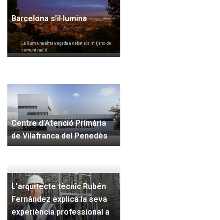
Barcelona s’il·lumina
La llum una altra vegada a debat als mitjans de
comunicació
Centre d’Atenció Primària
de Vilafranca del Penedès
L’arquitecte tècnic Rubén
Fernández explica la seva
experiència professional a