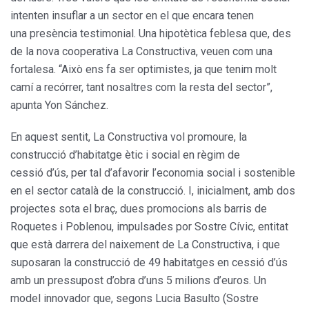
intenten insuflar a un sector en el que encara tenen
una presència testimonial. Una hipotètica feblesa que, des
de la nova cooperativa La Constructiva, veuen com una
fortalesa. “Això ens fa ser optimistes, ja que tenim molt
camí a recórrer, tant nosaltres com la resta del sector”,
apunta Yon Sánchez.
En aquest sentit, La Constructiva vol promoure, la
construcció d’habitatge ètic i social en règim de
cessió d’ús, per tal d’afavorir l’economia social i sostenible
en el sector català de la construcció. I, inicialment, amb dos
projectes sota el braç, dues promocions als barris de
Roquetes i Poblenou, impulsades por Sostre Cívic, entitat
que està darrera del naixement de La Constructiva, i que
suposaran la construcció de 49 habitatges en cessió d’ús
amb un pressupost d’obra d’uns 5 milions d’euros. Un
model innovador que, segons Lucia Basulto (Sostre