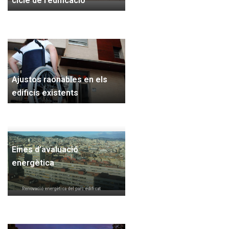
cicle de l’edificació
Ajustos raonables en els
edificis existents
Eines d’avaluació
energètica
Renovació energètica del parc edificat