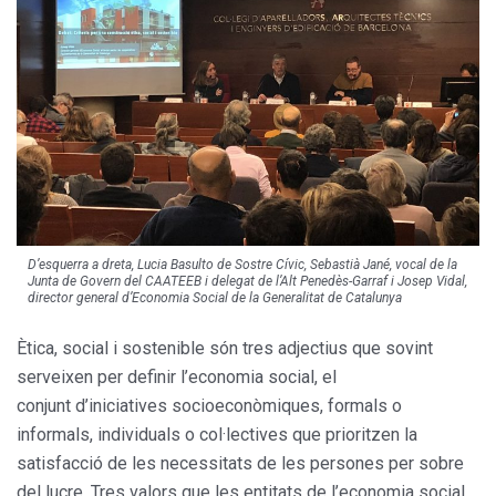
D’esquerra a dreta, Lucia Basulto de Sostre Cívic, Sebastià Jané, vocal de la
Junta de Govern del CAATEEB i delegat de l’Alt Penedès-Garraf i Josep Vidal,
director general d’Economia Social de la Generalitat de Catalunya
Ètica, social i sostenible són tres adjectius que sovint
serveixen per definir l’economia social, el
conjunt d’iniciatives socioeconòmiques, formals o
informals, individuals o col·lectives que prioritzen la
satisfacció de les necessitats de les persones per sobre
del lucre. Tres valors que les entitats de l’economia social