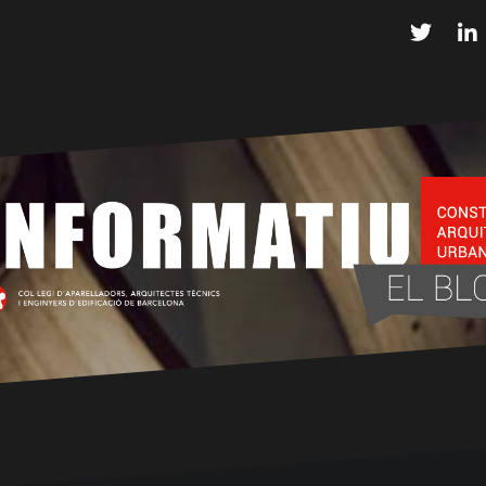
Twitter
L