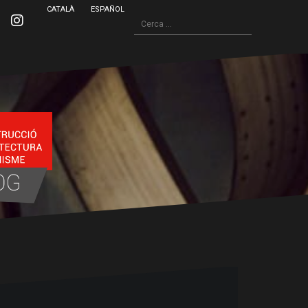
CATALÀ
ESPAÑOL
Cerca:
inkedin
Instagram