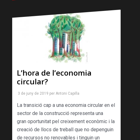
L’hora de l’economia
circular?
3 de juny de 2019
per
Antoni Capilla
La transició cap a una economia circular en el
sector de la construcció representa una
gran oportunitat pel creixement econòmic i la
creació de llocs de treball que no depenguin
de recursos no renovables i tinguin un