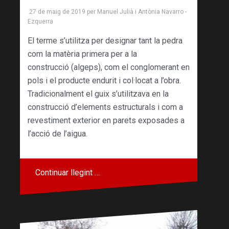
27 de maig de 2019
per
Manuel Julià
i
Antònia Navarro -
Ezquerra
El terme s’utilitza per designar tant la pedra
com la matèria primera per a la
construcció (algeps), com el conglomerant en
pols i el producte endurit i col·locat a l’obra.
Tradicionalment el guix s’utilitzava en la
construcció d’elements estructurals i com a
revestiment exterior en parets exposades a
l’acció de l’aigua.
Continuar llegint …