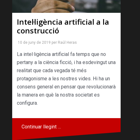
Intel·ligència artificial a la
construcció
10 de juny de 2019
per
Raúl Heras
La intel·ligència artificial fa temps que no
pertany a la ciència ficció, i ha esdevingut una
realitat que cada vegada té més
protagonisme a les nostres vides. Hi ha un
consens general en pensar que revolucionarà
la manera en què la nostra societat es
configura.
Continuar llegint …