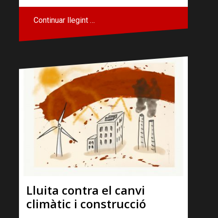
Continuar llegint …
Lluita contra el canvi
climàtic i construcció