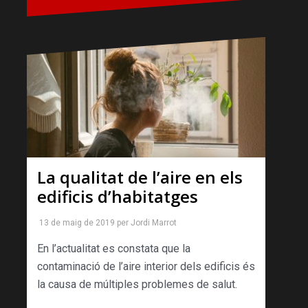
La qualitat de l’aire en els
edificis d’habitatges
13 de maig de 2019
per
Jordi Marrot
En l’actualitat es constata que la
contaminació de l’aire interior dels edificis és
la causa de múltiples problemes de salut.