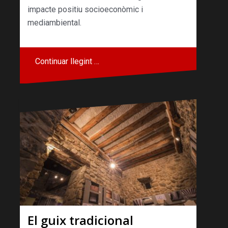
impacte positiu socioeconòmic i
mediambiental.
Continuar llegint …
El guix tradicional