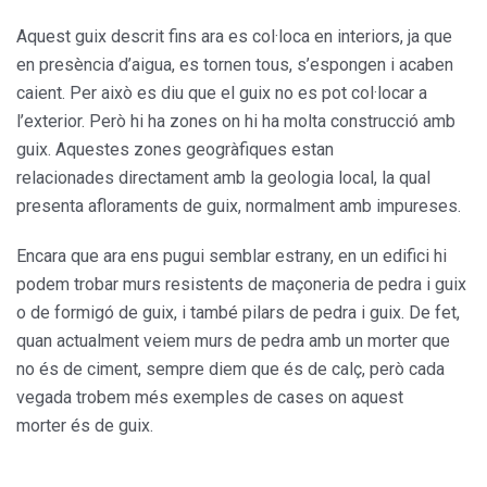
Aquest guix descrit fins ara es col·loca en interiors, ja que
en presència d’aigua, es tornen tous, s’espongen i acaben
caient. Per això es diu que el guix no es pot col·locar a
l’exterior. Però hi ha zones on hi ha molta construcció amb
guix. Aquestes zones geogràfiques estan
relacionades directament amb la geologia local, la qual
presenta afloraments de guix, normalment amb impureses.
Encara que ara ens pugui semblar estrany, en un edifici hi
podem trobar murs resistents de maçoneria de pedra i guix
o de formigó de guix, i també pilars de pedra i guix. De fet,
quan actualment veiem murs de pedra amb un morter que
no és de ciment, sempre diem que és de calç, però cada
vegada trobem més exemples de cases on aquest
morter és de guix.