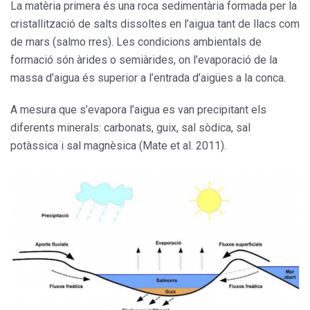
La matèria primera és una roca sedimentària formada per la
cristallització de salts dissoltes en l’aigua tant de llacs com
de mars (salmo rres). Les condicions ambientals de
formació són àrides o semiàrides, on l’evaporació de la
massa d’aigua és superior a l’entrada d’aigües a la conca.
A mesura que s’evapora l’aigua es van precipitant els
diferents minerals: carbonats, guix, sal sòdica, sal
potàssica i sal magnèsica (Mate et al. 2011).