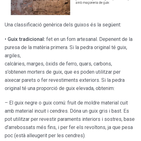
Una classificació genèrica dels guixos és la següent:
•
Guix tradicional:
fet en un forn artesanal. Depenent de la
puresa de la matèria primera. Si la pedra original té guix,
argiles,
calcàries, marges, òxids de ferro, quars, carbons,
s’obtenen morters de guix, que es poden utilitzar per
aixecar parets o fer revestiments exteriors. Si la pedra
original té una proporció de guix elevada, obtenim:
– El guix negre o guix comú: fruit de moldre material cuit
amb material incuit i cendres. Dóna un guix gris i bast. Es
pot utilitzar per revestir paraments interiors i sostres, base
d’arrebossats més fins, i per fer els revoltons, ja que pesa
poc (està alleugerit per les cendres).