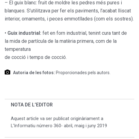
– El guix blanc: fruit de moldre les pedres més pures i
blanques. S’utilitzava per fer els paviments, l’acabat lliscat
interior, ornaments, i peces emmotllades (com els sostres).
•
Guix industrial:
fet en forn industrial, tenint cura tant de
la mida de partícula de la matèria primera, com de la
temperatura
de cocció i temps de cocció.
Autoria de les fotos:
Proporcionades pels autors.
NOTA DE L’EDITOR
Aquest article va ser publicat originàriament a
L’Informatiu número 360- abril, maig i juny 2019