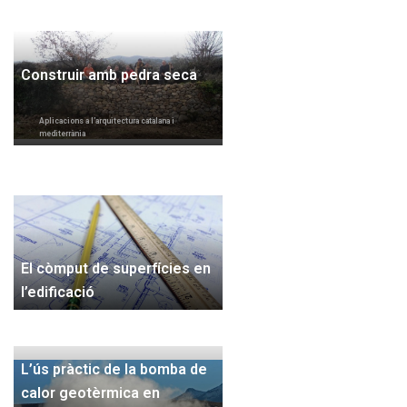
Construir amb pedra seca
Aplicacions a l’arquitectura catalana i
mediterrània
El còmput de superfícies en
l’edificació
L’ús pràctic de la bomba de
calor geotèrmica en