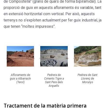
de Compostella” (grans de quars de forma bipiramidal). La
proporció de guix en aquests afloraments és variable, tant
en extensió horitzontal com vertical. Per això, aquests
terrenys no s’exploten actualment per fer guix industrial, ja
que tenen “moltes impureses”.
Afloraments de
Pedrera de
Pedrera de Sant
guix a Albarracín
Ciments Tigre a
Llorenç de
(Terol)
Sant Pere dels
Morunys
Arquells
Tractament de la matèria primera