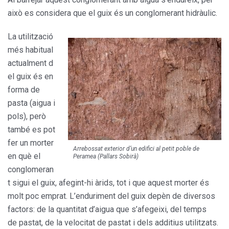
això es considera que el guix és un conglomerant hidràulic.
La utilització
més habitual
actualment d
el guix és en
forma de
pasta (aigua i
pols), però
també es pot
fer un morter
Arrebossat exterior d’un edifici al petit poble de
en què el
Peramea (Pallars Sobirà)
conglomeran
t sigui el guix, afegint-hi àrids, tot i que aquest morter és
molt poc emprat. L’enduriment del guix depèn de diversos
factors: de la quantitat d’aigua que s’afegeixi, del temps
de pastat, de la velocitat de pastat i dels additius utilitzats.