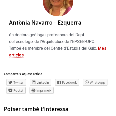
Antònia Navarro – Ezquerra
és doctora geòloga i professora del Dept.
deTecnologia de l’Arquitectura de l’EPSEB-UPC.
També és membre del Centre d’Estudis del Guix.
Més
articles
Comparteix aquest article
Twitter
LinkedIn
Facebook
WhatsApp
Pocket
Imprimeix
Potser també t'interessa