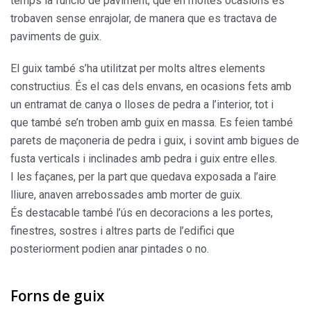
temps la funció de paviment, que en moltes ocasions es
trobaven sense enrajolar, de manera que es tractava de
paviments de guix.
El guix també s’ha utilitzat per molts altres elements
constructius. És el cas dels envans, en ocasions fets amb
un entramat de canya o lloses de pedra a l’interior, tot i
que també se’n troben amb guix en massa. Es feien també
parets de maçoneria de pedra i guix, i sovint amb bigues de
fusta verticals i inclinades amb pedra i guix entre elles.
I les façanes, per la part que quedava exposada a l’aire
lliure, anaven arrebossades amb morter de guix.
És destacable també l’ús en decoracions a les portes,
finestres, sostres i altres parts de l’edifici que
posteriorment podien anar pintades o no.
Forns de guix