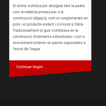
El terme s’utilitza per designar tant la pedra
com la matèria primera per a la
construcció (algeps), com el conglomerant en
pols i el producte endurit i col·locat a l’obra.
Tradicionalment el guix s’utilitzava en la
construcció d’elements estructurals i com a
revestiment exterior en parets exposades a
l’acció de l’aigua.
Continuar llegint …