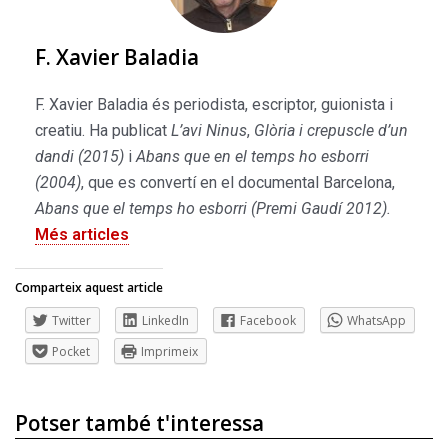
F. Xavier Baladia
F. Xavier Baladia és periodista, escriptor, guionista i
creatiu. Ha publicat
L’avi Ninus
,
Glòria i crepuscle d’un
dandi (2015)
i
Abans que en el temps ho esborri
(2004)
, que es convertí en el documental Barcelona,
Abans que el temps ho esborri (Premi Gaudí 2012).
Més articles
Comparteix aquest article
Twitter
LinkedIn
Facebook
WhatsApp
Pocket
Imprimeix
Potser també t'interessa