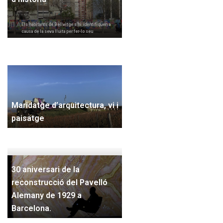
Els habitants de Bellvitge s'hi identifiquen a
causa de la seva lluita per fer-lo seu
Maridatge d’arquitectura, vi i
paisatge
30 aniversari de la
reconstrucció del Pavelló
Alemany de 1929 a
Barcelona.