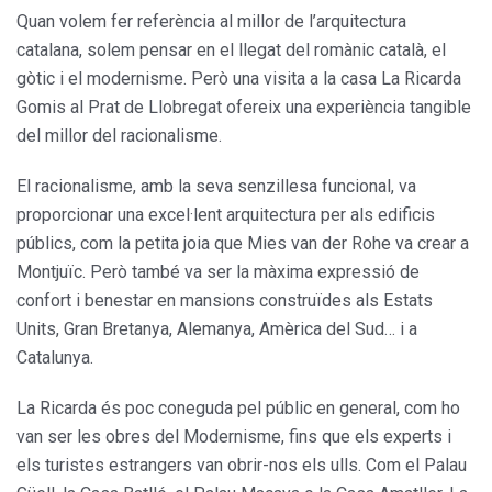
Quan volem fer referència al millor de l’arquitectura
catalana, solem pensar en el llegat del romànic català, el
gòtic i el modernisme. Però una visita a la casa La Ricarda
Gomis al Prat de Llobregat ofereix una experiència tangible
del millor del racionalisme.
El racionalisme, amb la seva senzillesa funcional, va
proporcionar una excel·lent arquitectura per als edificis
públics, com la petita joia que Mies van der Rohe va crear a
Montjuïc. Però també va ser la màxima expressió de
confort i benestar en mansions construïdes als Estats
Units, Gran Bretanya, Alemanya, Amèrica del Sud… i a
Catalunya.
La Ricarda és poc coneguda pel públic en general, com ho
van ser les obres del Modernisme, fins que els experts i
els turistes estrangers van obrir-nos els ulls. Com el Palau