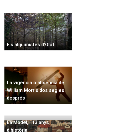
Els alquimistes d’Olot
La vigència o absència de
William Morris dos segles
després
La Model, 113 anys
d’història