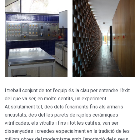
l treball conjunt de tot l’equip és la clau per entendre l’èxit
del que va ser, en molts sentits, un experiment.
Absolutament tot, des dels fonaments fins als armaris
encastats, des del les parets de rajoles ceràmiques
vitrificades, els vitralls i fins i tot les catifes, van ser
dissenyades i creades especialment en la tradició de les
millors obres del modernisme amb l’aportació dels seus