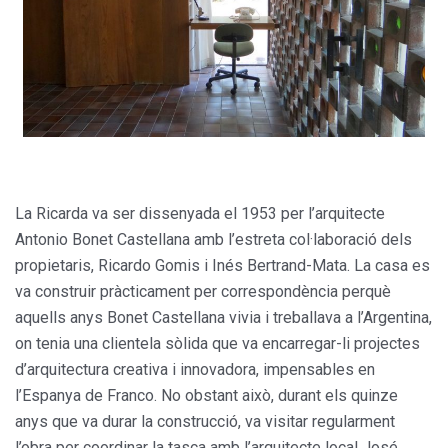
La Ricarda va ser dissenyada el 1953 per l’arquitecte
Antonio Bonet Castellana amb l’estreta col·laboració dels
propietaris, Ricardo Gomis i Inés Bertrand-Mata. La casa es
va construir pràcticament per correspondència perquè
aquells anys Bonet Castellana vivia i treballava a l’Argentina,
on tenia una clientela sòlida que va encarregar-li projectes
d’arquitectura creativa i innovadora, impensables en
l’Espanya de Franco. No obstant això, durant els quinze
anys que va durar la construcció, va visitar regularment
l’obra per coordinar la tasca amb l’arquitecte local José