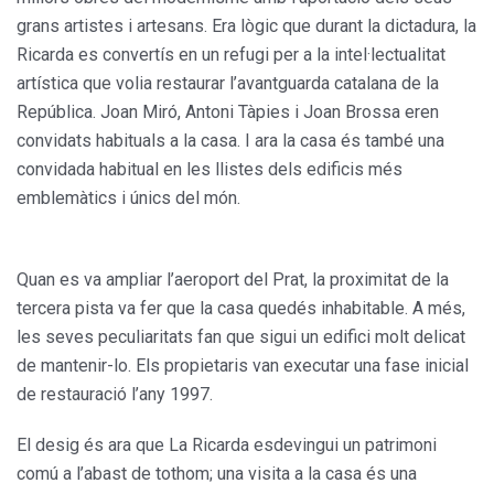
grans artistes i artesans. Era lògic que durant la dictadura, la
Ricarda es convertís en un refugi per a la intel·lectualitat
artística que volia restaurar l’avantguarda catalana de la
República. Joan Miró, Antoni Tàpies i Joan Brossa eren
convidats habituals a la casa. I ara la casa és també una
convidada habitual en les llistes dels edificis més
emblemàtics i únics del món.
Quan es va ampliar l’aeroport del Prat, la proximitat de la
tercera pista va fer que la casa quedés inhabitable. A més,
les seves peculiaritats fan que sigui un edifici molt delicat
de mantenir-lo. Els propietaris van executar una fase inicial
de restauració l’any 1997.
El desig és ara que La Ricarda esdevingui un patrimoni
comú a l’abast de tothom; una visita a la casa és una