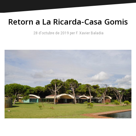
Retorn a La Ricarda-Casa Gomis
28 d'octubre de 2019
per
F. Xavier Baladia