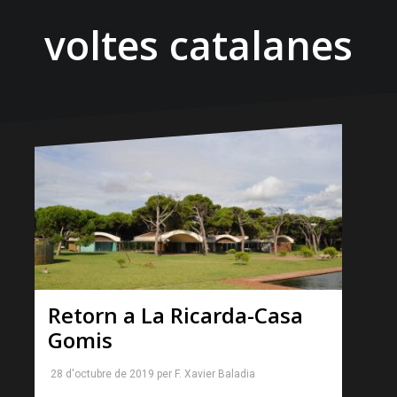
voltes catalanes
Retorn a La Ricarda-Casa
Gomis
28 d'octubre de 2019
per
F. Xavier Baladia