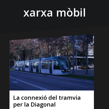
xarxa mòbil
La connexió del tramvia
per la Diagonal