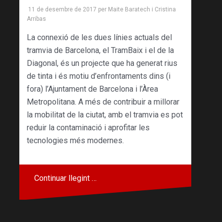
11 de desembre de 2017
per
Maite Baratech
i
Cristina
Arribas
La connexió de les dues línies actuals del
tramvia de Barcelona, el TramBaix i el de la
Diagonal, és un projecte que ha generat rius
de tinta i és motiu d’enfrontaments dins (i
fora) l’Ajuntament de Barcelona i l’Àrea
Metropolitana. A més de contribuir a millorar
la mobilitat de la ciutat, amb el tramvia es pot
reduir la contaminació i aprofitar les
tecnologies més modernes.
Continuar llegint …