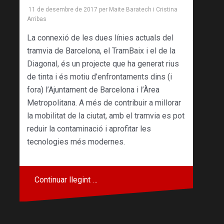
11 de desembre de 2017
per
Maite Baratech
i
Cristina
Arribas
La connexió de les dues línies actuals del
tramvia de Barcelona, el TramBaix i el de la
Diagonal, és un projecte que ha generat rius
de tinta i és motiu d’enfrontaments dins (i
fora) l’Ajuntament de Barcelona i l’Àrea
Metropolitana. A més de contribuir a millorar
la mobilitat de la ciutat, amb el tramvia es pot
reduir la contaminació i aprofitar les
tecnologies més modernes.
Continuar llegint …