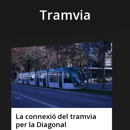
Tramvia
La connexió del tramvia
per la Diagonal