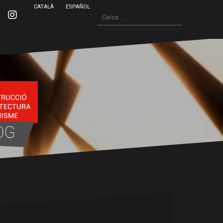
CATALÀ
ESPAÑOL
Cerca:
inkedin
Instagram