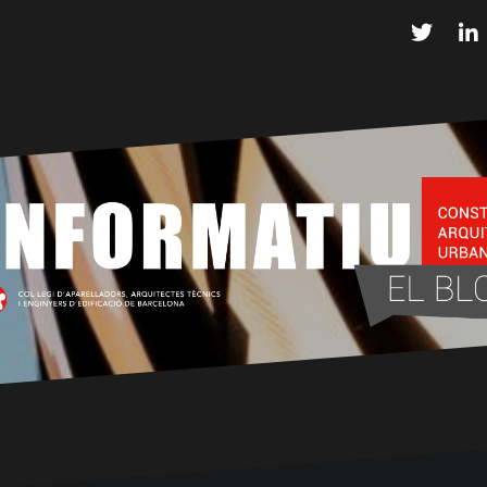
Twitter
L