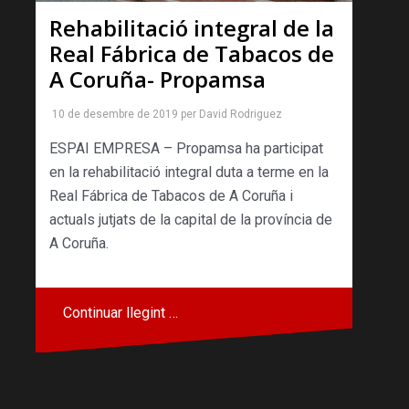
Rehabilitació integral de la
Real Fábrica de Tabacos de
A Coruña- Propamsa
10 de desembre de 2019
per
David Rodriguez
ESPAI EMPRESA – Propamsa ha participat
en la rehabilitació integral duta a terme en la
Real Fábrica de Tabacos de A Coruña i
actuals jutjats de la capital de la província de
A Coruña.
Continuar llegint …