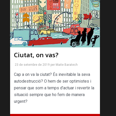
Ciutat, on vas?
23 de setembre de 2019
per
Maite Baratech
Cap a on va la ciutat? És ine­vitable la seva
autodestruc­ció? O hem de ser optimistes i
pensar que som a temps d’actuar i revertir la
situació sempre que ho fem de manera
urgent?