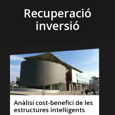
Recuperació
inversió
Anàlisi cost-benefici de les
estructures intel·ligents