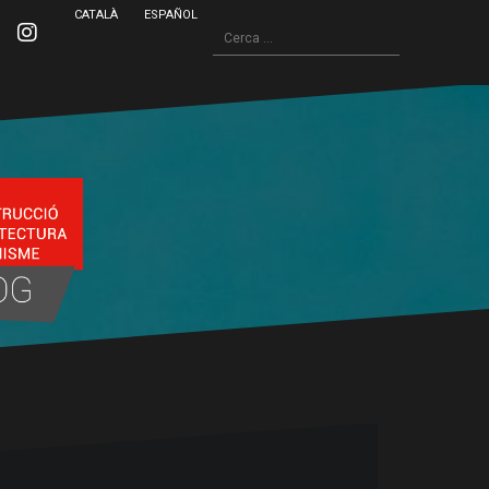
CATALÀ
ESPAÑOL
Cerca:
inkedin
Instagram