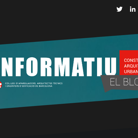
Twitter
L