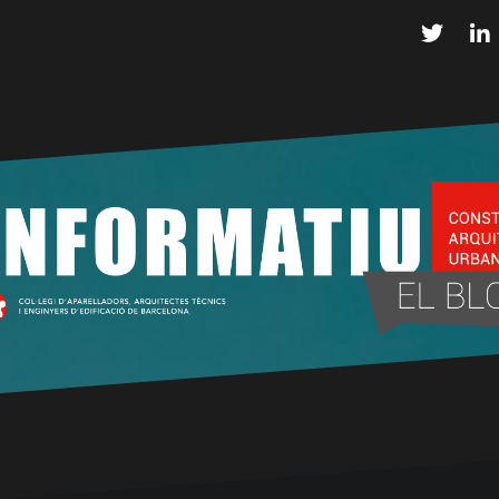
Twitter
L