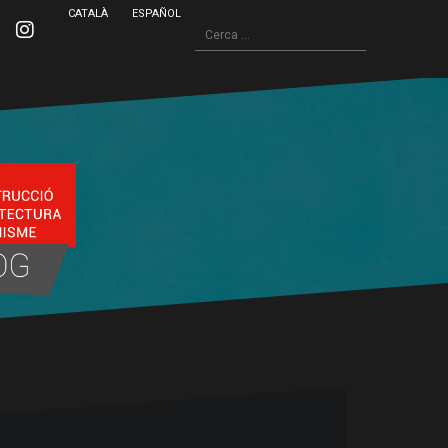
CATALÀ
ESPAÑOL
Cerca:
inkedin
Instagram