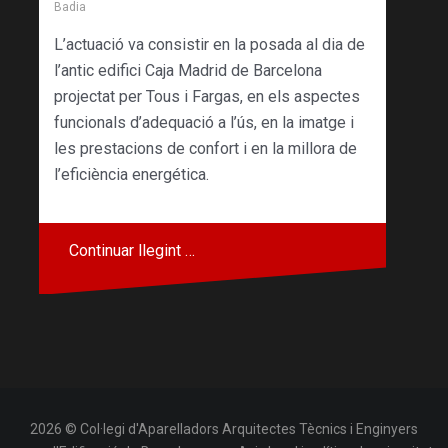
Badia
L’actuació va consistir en la posada al dia de
l’antic edifici Caja Madrid de Barcelona
projectat per Tous i Fargas, en els aspectes
funcionals d’adequació a l’ús, en la imatge i
les prestacions de confort i en la millora de
l’eficiència energética.
Continuar llegint …
2026 © Col·legi d'Aparelladors Arquitectes Tècnics i Enginyers