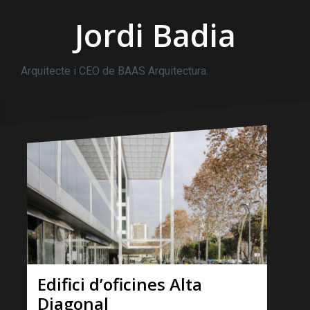
Jordi Badia
Arquitecte i CEO de BAAS Arquitectura.
Edifici d’oficines Alta
Diagonal