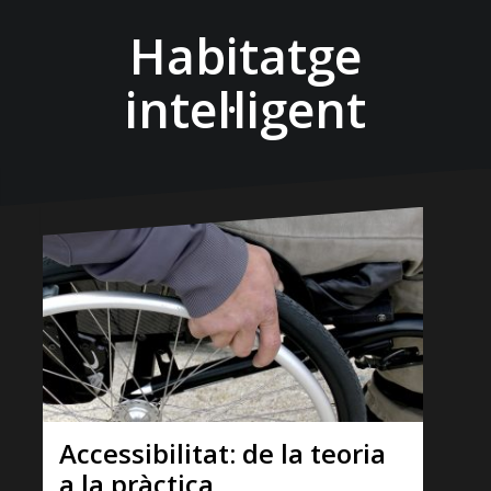
Habitatge
intel·ligent
Accessibilitat: de la teoria
a la pràctica