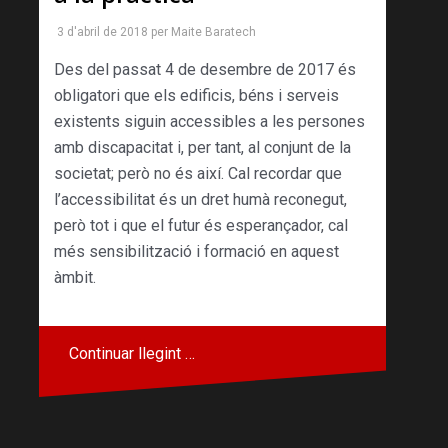
3 d'abril de 2018
per
Maite Baratech
Des del passat 4 de desembre de 2017 és
obligatori que els edificis, béns i serveis
existents siguin accessibles a les persones
amb discapacitat i, per tant, al conjunt de la
societat; però no és així. Cal recordar que
l’accessibilitat és un dret humà reconegut,
però tot i que el futur és esperançador, cal
més sensibilització i formació en aquest
àmbit.
Continuar llegint …