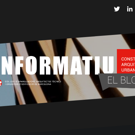
Twitter
L