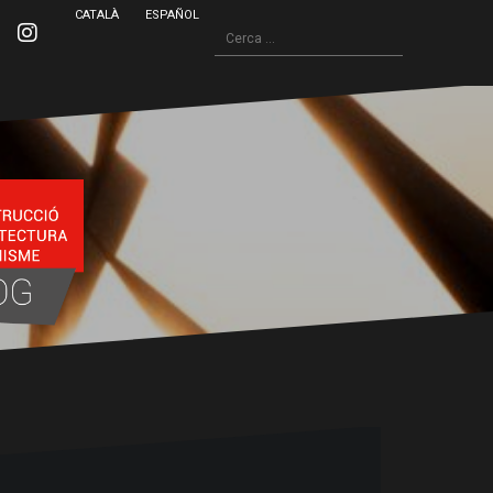
CATALÀ
ESPAÑOL
Cerca:
inkedin
Instagram