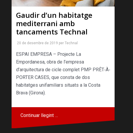
Gaudir d’un habitatge
mediterrani amb
tancaments Technal
20 de desembre de 2019
per
Technal
ESPAI EMPRESA – Projecte La
Empordanesa, obra de l’empresa
d’arquitectura de cicle complet PMP PRÊT‐À‐
PORTER CASES, que consta de dos
habitatges unifamiliars situats a la Costa
Brava (Girona).
Continuar llegint …