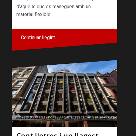
d’aquells que es maneguen amb un
material flexible.
Continuar llegint …
Cent lletres i un llagost