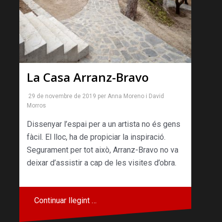
La Casa Arranz-Bravo
29 de novembre de 2019
per
Anna Moreno
i
David
Morros
Dissenyar l’espai per a un artista no és gens
fàcil. El lloc, ha de propiciar la inspiració.
Segurament per tot això, Arranz-Bravo no va
deixar d’assistir a cap de les visites d’obra.
Continuar llegint …