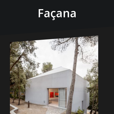
Façana