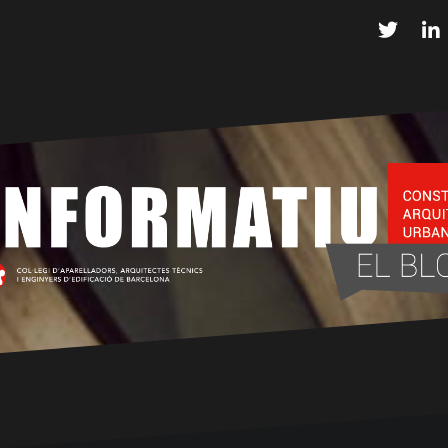
Twitter
L