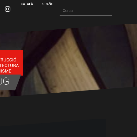
CATALÀ
ESPAÑOL
Cerca:
inkedin
Instagram