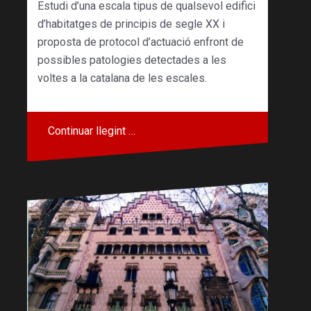
Estudi d’una escala tipus de qualsevol edifici
d’habitatges de principis de segle XX i
proposta de protocol d’actuació enfront de
possibles patologies detectades a les
voltes a la catalana de les escales.
Continuar llegint …