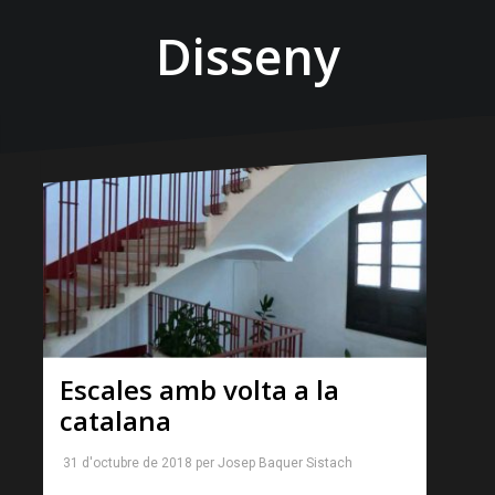
Disseny
Escales amb volta a la
catalana
31 d'octubre de 2018
per
Josep Baquer Sistach