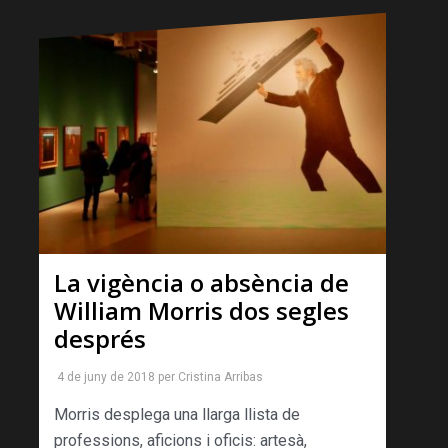
La vigència o absència de
William Morris dos segles
després
4 de juny de 2018
per
Cristina Arribas
Morris desplega una llarga llista de
professions, aficions i oficis: artesà,