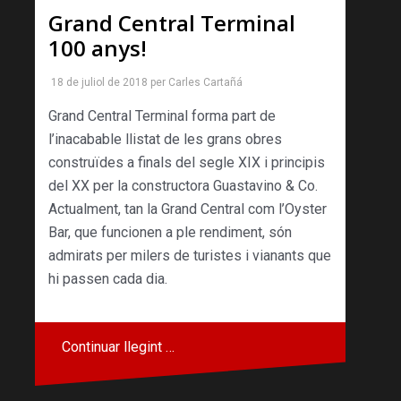
Grand Central Terminal
100 anys!
18 de juliol de 2018
per
Carles Cartañá
Grand Central Terminal forma part de
l’inacabable llistat de les grans obres
construïdes a finals del segle XIX i principis
del XX per la constructora Guastavino & Co.
Actualment, tan la Grand Central com l’Oyster
Bar, que funcionen a ple rendiment, són
admirats per milers de turistes i vianants que
hi passen cada dia.
Continuar llegint …