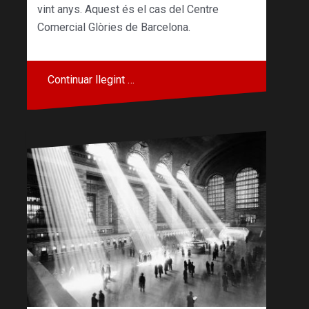
vint anys. Aquest és el cas del Centre
Comercial Glòries de Barcelona.
Continuar llegint …