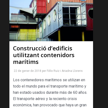
Construcció d’edificis
utilitzant contenidors
marítims
22 de gener de 2018
per
Félix Ruiz
i
Ariadna Llorens
Los contenedores marítimos se utilizan en
todo el mundo para el transporte marítimo y
han estado usados durante más de 60 años.
El transporte aéreo y la reciento crisis
económica, han provocado que haya un gran