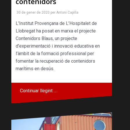
contenidors
30 de gener de 2020
per
Antoni Capilla
L’Institut Provençana de L’Hospitalet de
Llobregat ha posat en marxa el projecte
Contenidors Blaus, un projecte
d’experimentació i innovació educativa en
l’àmbit de la formació professional per
fomentar la recuperació de contenidors
marítims en desús.
Continuar llegint …