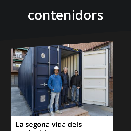
contenidors
La segona vida dels