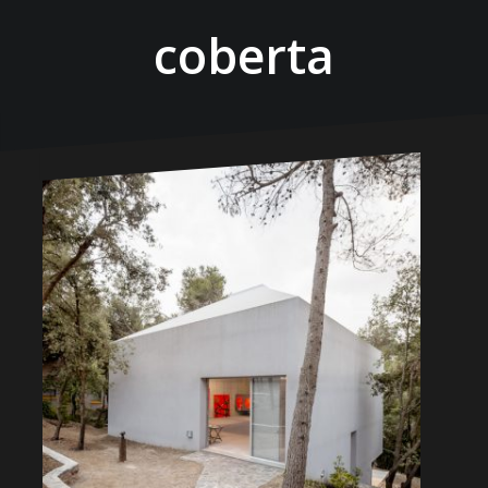
coberta