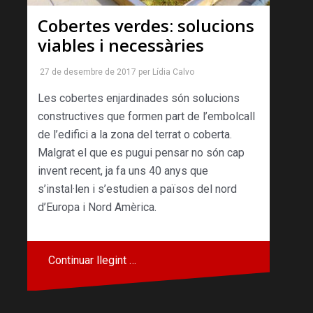
Cobertes verdes: solucions
viables i necessàries
27 de desembre de 2017
per
Lídia Calvo
Les cobertes enjardinades són solucions
constructives que formen part de l’embolcall
de l’edifici a la zona del terrat o coberta.
Malgrat el que es pugui pensar no són cap
invent recent, ja fa uns 40 anys que
s’instal·len i s’estudien a països del nord
d’Europa i Nord Amèrica.
Continuar llegint …