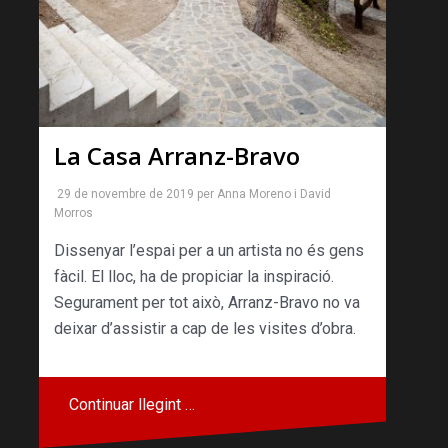
La Casa Arranz-Bravo
29 de novembre de 2019
per
Anna Moreno
i
David
Morros
Dissenyar l’espai per a un artista no és gens
fàcil. El lloc, ha de propiciar la inspiració.
Segurament per tot això, Arranz-Bravo no va
deixar d’assistir a cap de les visites d’obra.
Continuar llegint …