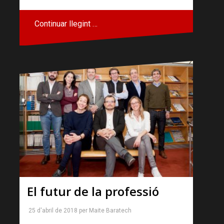
Continuar llegint …
El futur de la professió
25 d'abril de 2018
per
Maite Baratech