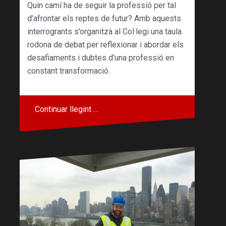
Quin camí ha de seguir la professió per tal
d’afrontar els reptes de futur? Amb aquests
interrogrants s’organitzà al Col·legi una taula
rodona de debat per reflexionar i abordar els
desafiaments i dubtes d’una professió en
constant transformació.
Continuar llegint …