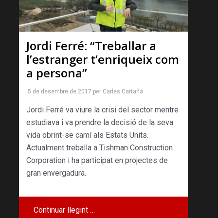
Jordi Ferré: “Treballar a
l’estranger t’enriqueix com
a persona”
5 de desembre de 2017
per
Carles Cartañá
Jordi Ferré va viure la crisi del sector mentre
estudiava i va prendre la decisió de la seva
vida obrint-se camí als Estats Units.
Actualment treballa a Tishman Construction
Corporation i ha participat en projectes de
gran envergadura.
Continuar llegint …