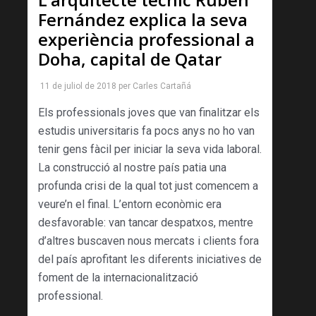
Fernández explica la seva
experiència professional a
Doha, capital de Qatar
11 de juliol de 2018
per
Carles Cartañá
Els professionals joves que van finalitzar els
estudis universitaris fa pocs anys no ho van
tenir gens fàcil per iniciar la seva vida laboral.
La construcció al nostre país patia una
profunda crisi de la qual tot just comencem a
veure’n el final. L’entorn econòmic era
desfavorable: van tancar despatxos, mentre
d’altres buscaven nous mercats i clients fora
del país aprofitant les diferents iniciatives de
foment de la internacionalització
professional.