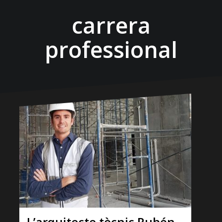
carrera
professional
L’arquitecte tècnic Rubén