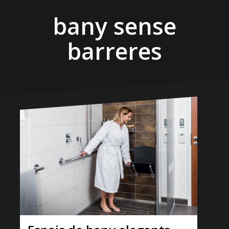
bany sense
barreres