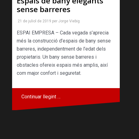
Espais de bany elegants
sense barreres
21 de juliol de 2019
per
Jorge Viebig
ESPAI EMPRESA – Cada vegada s’aprecia
més la construcció d’espais de bany sense
barreres, independentment de l’edat dels
propietaris. Un bany sense barreres i
obstacles ofereix espais més amplis, així
com major confort i seguretat.
Continuar llegint …