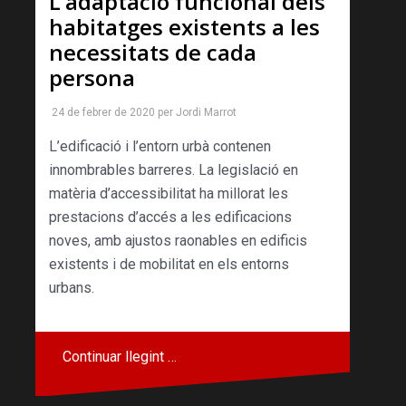
L’adaptació funcional dels
habitatges existents a les
necessitats de cada
persona
24 de febrer de 2020
per
Jordi Marrot
L’edificació i l’entorn urbà contenen
innombrables barreres. La legislació en
matèria d’accessibilitat ha millorat les
prestacions d’accés a les edificacions
noves, amb ajustos raonables en edificis
existents i de mobilitat en els entorns
urbans.
Continuar llegint …