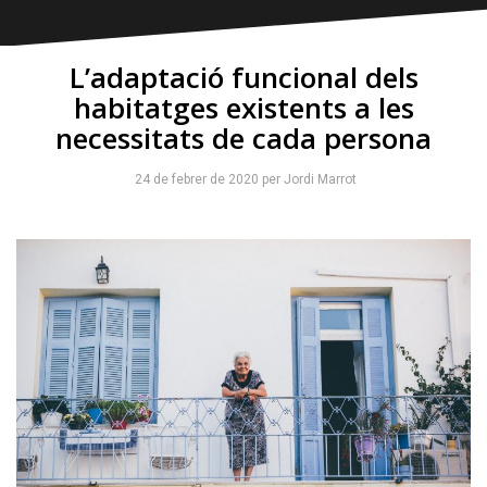
L’adaptació funcional dels
habitatges existents a les
necessitats de cada persona
24 de febrer de 2020
per
Jordi Marrot