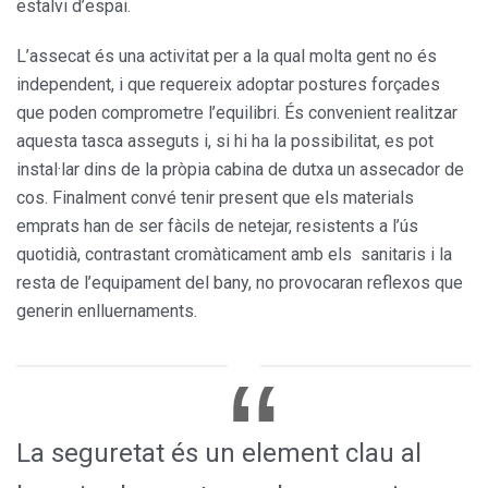
estalvi d’espai.
L’assecat és una activitat per a la qual molta gent no és
independent, i que requereix adoptar postures forçades
que poden comprometre l’equilibri. És convenient realitzar
aquesta tasca asseguts i, si hi ha la possibilitat, es pot
instal·lar dins de la pròpia cabina de dutxa un assecador de
cos. Finalment convé tenir present que els materials
emprats han de ser fàcils de netejar, resistents a l’ús
quotidià, contrastant cromàticament amb els sanitaris i la
resta de l’equipament del bany, no provocaran reflexos que
generin enlluernaments.
La seguretat és un element clau al