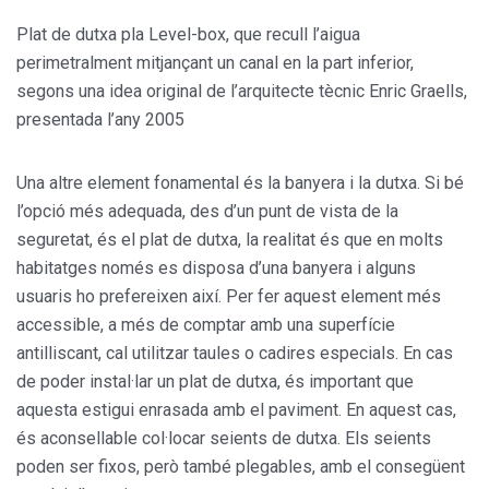
Plat de dutxa pla Level-box, que recull l’aigua
perimetralment mitjançant un canal en la part inferior,
segons una idea original de l’arquitecte tècnic Enric Graells,
presentada l’any 2005
Una altre element fonamental és la banyera i la dutxa. Si bé
l’opció més adequada, des d’un punt de vista de la
seguretat, és el plat de dutxa, la realitat és que en molts
habitatges només es disposa d’una banyera i alguns
usuaris ho prefereixen així. Per fer aquest element més
accessible, a més de comptar amb una superfície
antilliscant, cal utilitzar taules o cadires especials. En cas
de poder instal·lar un plat de dutxa, és important que
aquesta estigui enrasada amb el paviment. En aquest cas,
és aconsellable col·locar seients de dutxa. Els seients
poden ser fixos, però també plegables, amb el consegüent