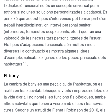
l’adaptació funcional no és un concepte universal per a
tothom si no unes solucions personalitzades a cadascú. És
per això que aquest tipus d’intervenció pot formar part d’un
treball interdisciplinari, on intervé personal sanitari
(infermeres, terapeutes ocupacionals, etc…) que fan una
valoració de les necessitats personalitzades de l’usuari.
Els tipus d’adaptacions funcionals són moltes i molt
diverses i a continuació es mostra algunes idees
d’exemple, aplicats a algunes de les peces principals dels
7 8
habitatges
.
El bany
La cambra de bany és una peça clau de l’habitatge, on es
realitzen les activitats bàsiques, vitals i imprescindibles de
la vida diària, i no només les funcions fisiològiques, també
altres activitats que tenen a veure amb el cos i les seves
cures. Segons un estudi de Fisher i Robinson de 2010, els