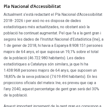
Pla Nacional d’Accessibilitat
Actualment s’està redactant el Pla Nacional d’Accessibilitat
2018- 2026 i per això no es disposa de dades
estadístiques més actualitzades, no obstant això la
població ha continuat augmentat. Pel que fa a la gent gran i
segons les dades de l’Institut Nacional d’Estadística (Ine), a
1 de gener de 2018, hi havia a Espanya 8.908.151 persones
majors de 64 anys, el que suposa un 19,1% sobre el total
de la població (46.722.980 habitants). Les dades
estadístiques a Catalunya són similars, ja que hi ha
1.438.968 persones majors de 64 anys, que suposen un
18,85% de la seva població (7.619.494 habitants). En les
projeccions oficials del mateix Ine, es preveu que cap a
l’any 2040, aquest percentatge de gent gran serà del 30%
de la població.
Aquest important increment de la gent gran es correspon a