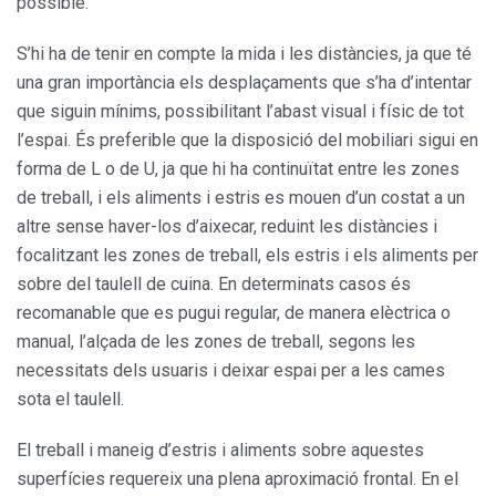
possible.
S’hi ha de tenir en compte la mida i les distàncies, ja que té
una gran importància els desplaçaments que s’ha d’intentar
que siguin mínims, possibilitant l’abast visual i físic de tot
l’espai. És preferible que la disposició del mobiliari sigui en
forma de L o de U, ja que hi ha continuïtat entre les zones
de treball, i els aliments i estris es mouen d’un costat a un
altre sense haver-los d’aixecar, reduint les distàncies i
focalitzant les zones de treball, els estris i els aliments per
sobre del taulell de cuina. En determinats casos és
recomanable que es pugui regular, de manera elèctrica o
manual, l’alçada de les zones de treball, segons les
necessitats dels usuaris i deixar espai per a les cames
sota el taulell.
El treball i maneig d’estris i aliments sobre aquestes
superfícies requereix una plena aproximació frontal. En el