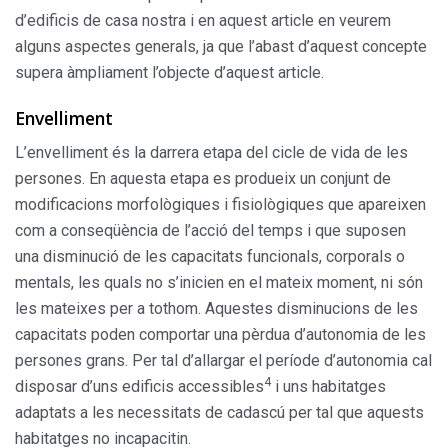
d’edificis de casa nostra i en aquest article en veurem
alguns aspectes generals, ja que l’abast d’aquest concepte
supera àmpliament l’objecte d’aquest article.
Envelliment
L’envelliment és la darrera etapa del cicle de vida de les
persones. En aquesta etapa es produeix un conjunt de
modificacions morfològiques i fisiològiques que apareixen
com a conseqüència de l’acció del temps i que suposen
una disminució de les capacitats funcionals, corporals o
mentals, les quals no s’inicien en el mateix moment, ni són
les mateixes per a tothom. Aquestes disminucions de les
capacitats poden comportar una pèrdua d’autonomia de les
persones grans. Per tal d’allargar el període d’autonomia cal
4
disposar d’uns edificis accessibles
i uns habitatges
adaptats a les necessitats de cadascú per tal que aquests
habitatges no incapacitin.