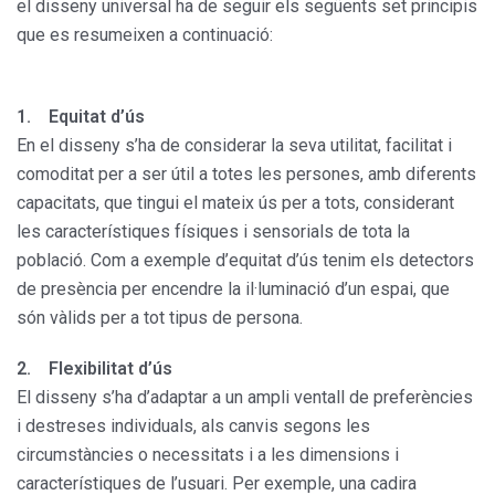
el disseny universal ha de seguir els següents set principis
que es resumeixen a continuació:
1. Equitat d’ús
En el disseny s’ha de considerar la seva utilitat, facilitat i
comoditat per a ser útil a totes les persones, amb diferents
capacitats, que tingui el mateix ús per a tots, considerant
les característiques físiques i sensorials de tota la
població. Com a exemple d’equitat d’ús tenim els detectors
de presència per encendre la il·luminació d’un espai, que
són vàlids per a tot tipus de persona.
2. Flexibilitat d’ús
El disseny s’ha d’adaptar a un ampli ventall de preferències
i destreses individuals, als canvis segons les
circumstàncies o necessitats i a les dimensions i
característiques de l’usuari. Per exemple, una cadira