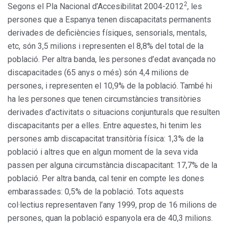
2
Segons el Pla Nacional d’Accesibilitat 2004-2012
, les
persones que a Espanya tenen discapacitats permanents
derivades de deficiències físiques, sensorials, mentals,
etc, són 3,5 milions i representen el 8,8% del total de la
població. Per altra banda, les persones d’edat avançada no
discapacitades (65 anys o més) són 4,4 milions de
persones, i representen el 10,9% de la població. També hi
ha les persones que tenen circumstàncies transitòries
derivades d’activitats o situacions conjunturals que resulten
discapacitants per a elles. Entre aquestes, hi tenim les
persones amb discapacitat transitòria física: 1,3% de la
població i altres que en algun moment de la seva vida
passen per alguna circumstància discapacitant: 17,7% de la
població. Per altra banda, cal tenir en compte les dones
embarassades: 0,5% de la població. Tots aquests
col·lectius representaven l’any 1999, prop de 16 milions de
persones, quan la població espanyola era de 40,3 milions.