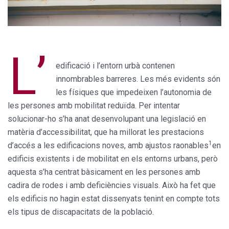
L’
edificació i l’entorn urbà contenen
innombrables barreres. Les més evidents són
les físiques que impedeixen l’autonomia de
les persones amb mobilitat reduïda. Per intentar
solucionar-ho s’ha anat desenvolupant una legislació en
matèria d’accessibilitat, que ha millorat les prestacions
1
d’accés a les edificacions noves, amb ajustos raonables
en
edificis existents i de mobilitat en els entorns urbans, però
aquesta s’ha centrat bàsicament en les persones amb
cadira de rodes i amb deficiències visuals. Això ha fet que
els edificis no hagin estat dissenyats tenint en compte tots
els tipus de discapacitats de la població.