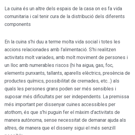
La cuina és un altre dels espais de la casa on es fa vida
comunitaria i cal tenir cura de la distribució dels diferents
components
En la cuina s’hi duu a terme molta vida social i totes les
accions relacionades amb l’alimentació. S’hi realitzen
activitats molt variades, amb molt moviment de persones i
un lloc amb numerables riscos (hi ha aigua, gas, foc,
elements punxants, tallants, aparells elèctrics, presència de
productes químics, possibilitat de cremades, etc…) als
quals les persones grans poden ser més sensibles i
suposar més dificultats per ser independents. La premissa
més important per dissenyar cuines accessibles per
atothom, és que s’hi puguin fer el màxim d’activitats de
manera autònoma, sense necessitat de demanar ajuda als
altres, de manera que el disseny sigui el més senzill