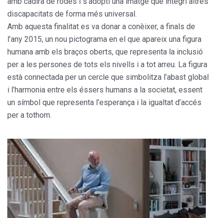
amb cadira de rodes i s’adopti una imatge que integri altres
discapacitats de forma més universal.
Amb aquesta finalitat es va donar a conèixer, a finals de
l’any 2015, un nou pictograma en el que apareix una figura
humana amb els braços oberts, que representa la inclusió
per a les persones de tots els nivells i a tot arreu. La figura
està connectada per un cercle que simbolitza l’abast global
i l’harmonia entre els éssers humans a la societat, essent
un símbol que representa l’esperança i la igualtat d’accés
per a tothom.