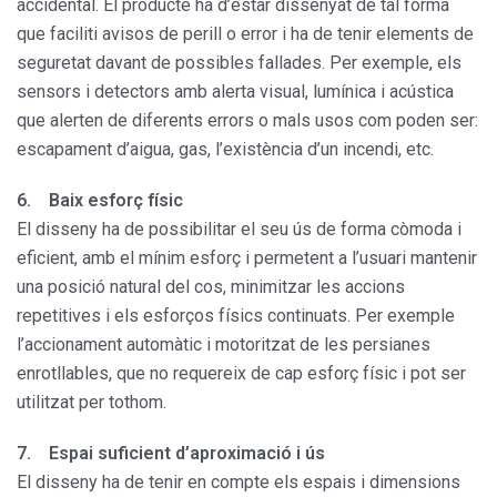
accidental. El producte ha d’estar dissenyat de tal forma
que faciliti avisos de perill o error i ha de tenir elements de
seguretat davant de possibles fallades. Per exemple, els
sensors i detectors amb alerta visual, lumínica i acústica
que alerten de diferents errors o mals usos com poden ser:
escapament d’aigua, gas, l’existència d’un incendi, etc.
6. Baix esforç físic
El disseny ha de possibilitar el seu ús de forma còmoda i
eficient, amb el mínim esforç i permetent a l’usuari mantenir
una posició natural del cos, minimitzar les accions
repetitives i els esforços físics continuats. Per exemple
l’accionament automàtic i motoritzat de les persianes
enrotllables, que no requereix de cap esforç físic i pot ser
utilitzat per tothom.
7. Espai suficient d’aproximació i ús
El disseny ha de tenir en compte els espais i dimensions