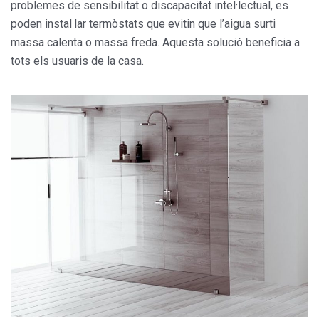
problemes de sensibilitat o discapacitat intel·lectual, es
poden instal·lar termòstats que evitin que l’aigua surti
massa calenta o massa freda. Aquesta solució beneficia a
tots els usuaris de la casa.