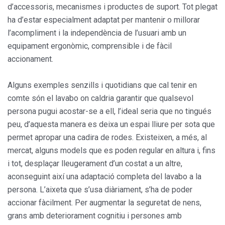
d’accessoris, mecanismes i productes de suport. Tot plegat
ha d’estar especialment adaptat per mantenir o millorar
l’acompliment i la independència de l’usuari amb un
equipament ergonòmic, comprensible i de fàcil
accionament.
Alguns exemples senzills i quotidians que cal tenir en
comte són el lavabo on caldria garantir que qualsevol
persona pugui acostar-se a ell, l’ideal seria que no tingués
peu, d’aquesta manera es deixa un espai lliure per sota que
permet apropar una cadira de rodes. Existeixen, a més, al
mercat, alguns models que es poden regular en altura i, fins
i tot, desplaçar lleugerament d’un costat a un altre,
aconseguint així una adaptació completa del lavabo a la
persona. L’aixeta que s’usa diàriament, s’ha de poder
accionar fàcilment. Per augmentar la seguretat de nens,
grans amb deteriorament cognitiu i persones amb