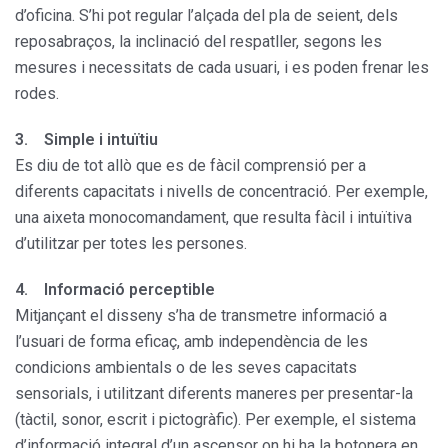
d’oficina. S’hi pot regular l’alçada del pla de seient, dels
reposabraços, la inclinació del respatller, segons les
mesures i necessitats de cada usuari, i es poden frenar les
rodes.
3. Simple i intuïtiu
Es diu de tot allò que es de fàcil comprensió per a
diferents capacitats i nivells de concentració. Per exemple,
una aixeta monocomandament, que resulta fàcil i intuïtiva
d’utilitzar per totes les persones.
4. Informació perceptible
Mitjançant el disseny s’ha de transmetre informació a
l’usuari de forma eficaç, amb independència de les
condicions ambientals o de les seves capacitats
sensorials, i utilitzant diferents maneres per presentar-la
(tàctil, sonor, escrit i pictogràfic). Per exemple, el sistema
d’informació integral d’un ascensor on hi ha la botonera en