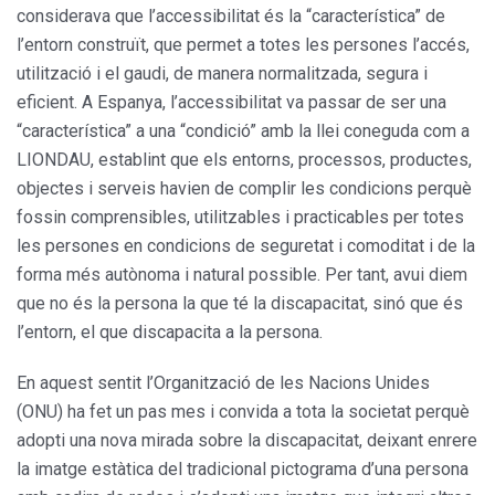
considerava que l’accessibilitat és la “característica” de
l’entorn construït, que permet a totes les persones l’accés,
utilització i el gaudi, de manera normalitzada, segura i
eficient. A Espanya, l’accessibilitat va passar de ser una
“característica” a una “condició” amb la llei coneguda com a
LIONDAU, establint que els entorns, processos, productes,
objectes i serveis havien de complir les condicions perquè
fossin comprensibles, utilitzables i practicables per totes
les persones en condicions de seguretat i comoditat i de la
forma més autònoma i natural possible. Per tant, avui diem
que no és la persona la que té la discapacitat, sinó que és
l’entorn, el que discapacita a la persona.
En aquest sentit l’Organització de les Nacions Unides
(ONU) ha fet un pas mes i convida a tota la societat perquè
adopti una nova mirada sobre la discapacitat, deixant enrere
la imatge estàtica del tradicional pictograma d’una persona