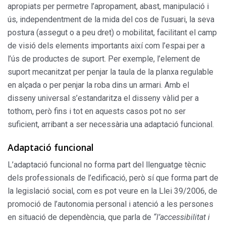
apropiats per permetre l’apropament, abast, manipulació i
ús, independentment de la mida del cos de l’usuari, la seva
postura (assegut o a peu dret) o mobilitat, facilitant el camp
de visió dels elements importants així com l’espai per a
l’ús de productes de suport. Per exemple, l’element de
suport mecanitzat per penjar la taula de la planxa regulable
en alçada o per penjar la roba dins un armari. Amb el
disseny universal s’estandaritza el disseny vàlid per a
tothom, però fins i tot en aquests casos pot no ser
suficient, arribant a ser necessària una adaptació funcional.
Adaptació funcional
L’adaptació funcional no forma part del llenguatge tècnic
dels professionals de l’edificació, però sí que forma part de
la legislació social, com es pot veure en la Llei 39/2006, de
promoció de l’autonomia personal i atenció a les persones
en situació de dependència, que parla de
“l’accessibilitat i