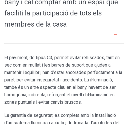
bany i cal comptar amb un espai que
faciliti la participació de tots els
membres de la casa
El paviment, de tipus C3, permet evitar relliscades, tant en
sec com en mullat i les barres de suport que ajuden a
mantenir l’equilibri, han d’estar ancorades perfectament a la
paret, per evitar inseguretat i accidents. La il·luminació,
també és un altre aspecte clau en el bany, havent de ser
homogènia, indirecta, reforçant el nivell d’il·luminació en
zones puntuals i evitar canvis bruscos.
La garantia de seguretat, es completa amb la instal·lació
d’un sistema lluminós i acústic, de trucada d’auxili des del