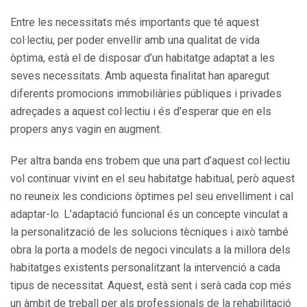
Entre les necessitats més importants que té aquest
col·lectiu, per poder envellir amb una qualitat de vida
òptima, està el de disposar d’un habitatge adaptat a les
seves necessitats. Amb aquesta finalitat han aparegut
diferents promocions immobiliàries públiques i privades
adreçades a aquest col·lectiu i és d’esperar que en els
propers anys vagin en augment.
Per altra banda ens trobem que una part d’aquest col·lectiu
vol continuar vivint en el seu habitatge habitual, però aquest
no reuneix les condicions òptimes pel seu envelliment i cal
adaptar-lo. L’adaptació funcional és un concepte vinculat a
la personalització de les solucions tècniques i això també
obra la porta a models de negoci vinculats a la millora dels
habitatges existents personalitzant la intervenció a cada
tipus de necessitat. Aquest, està sent i serà cada cop més
un àmbit de treball per als professionals de la rehabilitació