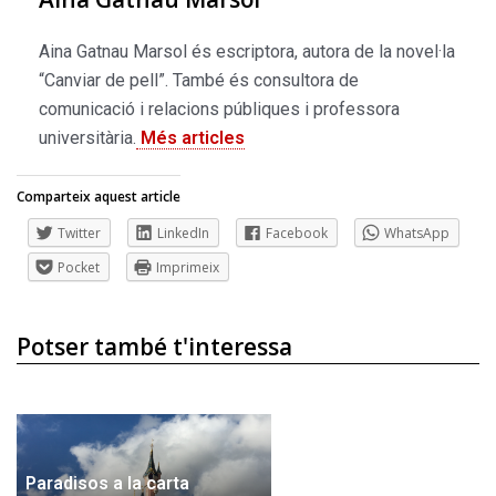
Aina Gatnau Marsol és escriptora, autora de la novel·la
“Canviar de pell”. També és consultora de
comunicació i relacions públiques i professora
universitària.
Més articles
Comparteix aquest article
Twitter
LinkedIn
Facebook
WhatsApp
Pocket
Imprimeix
Potser també t'interessa
Paradisos a la carta