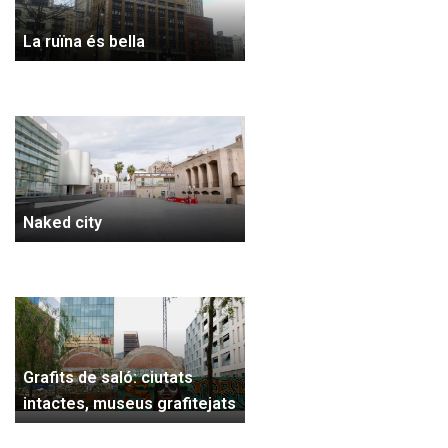
La ruïna és bella
Naked city
Grafits de saló: ciutats
intactes, museus grafitejats