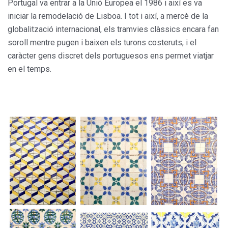
Portugal va entrar a la Unió Europea el 1986 i així es va
iniciar la remodelació de Lisboa. I tot i així, a mercè de la
globalització internacional, els tramvies clàssics encara fan
soroll mentre pugen i baixen els turons costeruts, i el
caràcter gens discret dels portuguesos ens permet viatjar
en el temps.