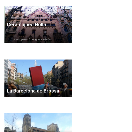
Ceràmiques Nolla
La recuperació del gres ceràmic
La Barcelona de Brossa