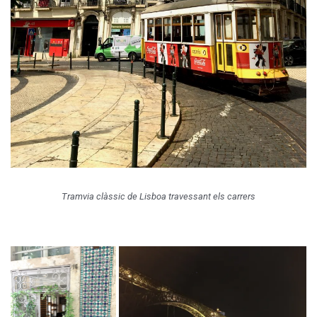
Tramvia clàssic de Lisboa travessant els carrers