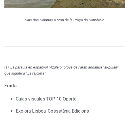
Cais das Colunas a prop de la Praça do Comércio
(1) La paraula en espanyol “Azulejo” prové de l’àrab andalusí “al-Zulaiy”
que significa “La rajoleta”
Fonts:
Guías visuales TOP 10 Oporto
Explora Lisboa. Cossetània Edicions