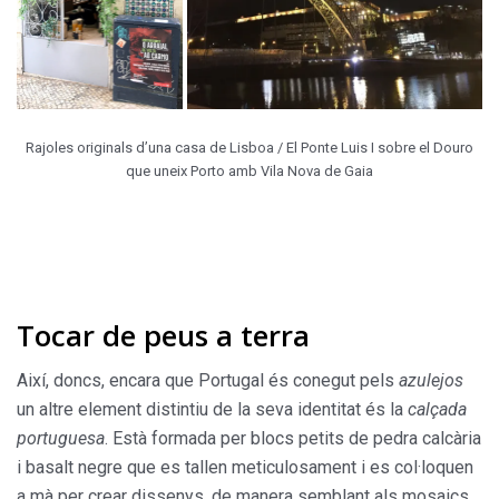
Rajoles originals d’una casa de Lisboa / El Ponte Luis I sobre el Douro
que uneix Porto amb Vila Nova de Gaia
Tocar de peus a terra
Així, doncs, encara que Portugal és conegut pels
azulejos
un altre element distintiu de la seva identitat és la
calçada
portuguesa
. Està formada per blocs petits de pedra calcària
i basalt negre que es tallen meticulosament i es col·loquen
a mà per crear dissenys, de manera semblant als mosaics