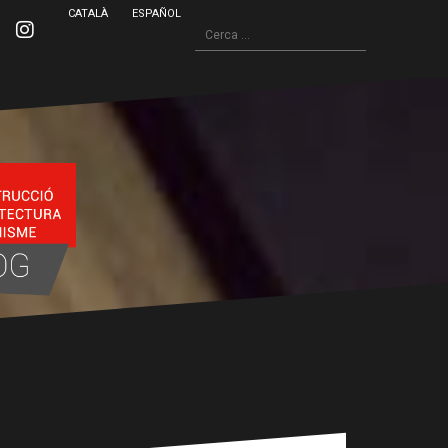
CATALÀ
ESPAÑOL
Cerca:
inkedin
Instagram