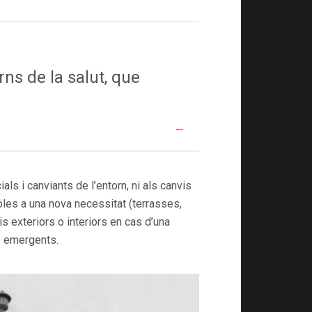
ns de la salut, que
ls i canviants de l’entorn, ni als canvis
les a una nova necessitat (terrasses,
is exteriors o interiors en cas d’una
ns emergents.