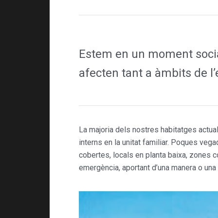
Estem en un moment social 
afecten tant a àmbits de l
La majoria dels nostres habitatges actual
interns en la unitat familiar. Poques ve
cobertes, locals en planta baixa, zones co
emergència, aportant d’una manera o una al