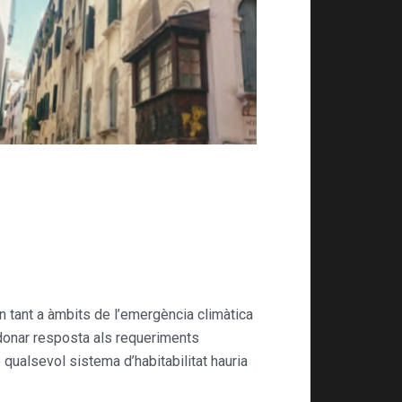
n tant a àmbits de l’emergència climàtica
 donar resposta als requeriments
ualsevol sistema d’habitabilitat hauria