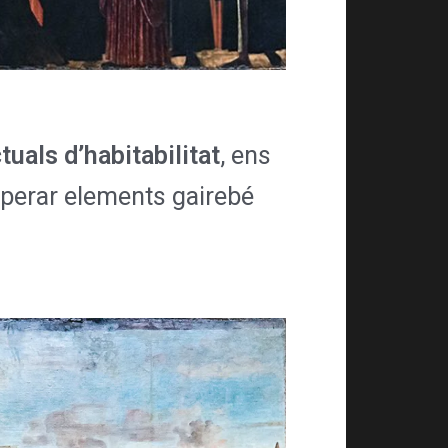
uals d’habitabilitat
, ens
cuperar elements gairebé