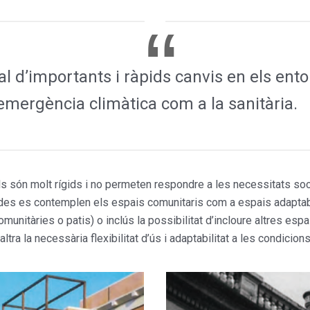
d’importants i ràpids canvis en els entor
’emergència climàtica com a la sanitària.
s són molt rígids i no permeten respondre a les necessitats socia
gades es contemplen els espais comunitaris com a espais adaptab
munitàries o patis) o inclús la possibilitat d’incloure altres espa
tra la necessària flexibilitat d’ús i adaptabilitat a les condicio