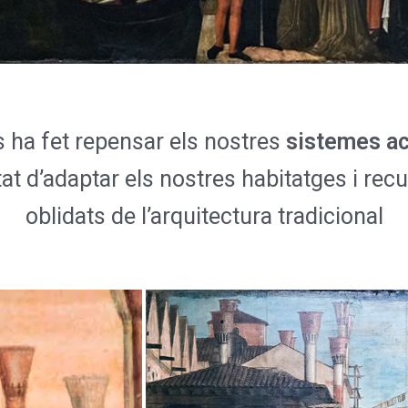
s ha fet repensar els nostres
sistemes act
tat d’adaptar els nostres habitatges i re
oblidats de l’arquitectura tradicional