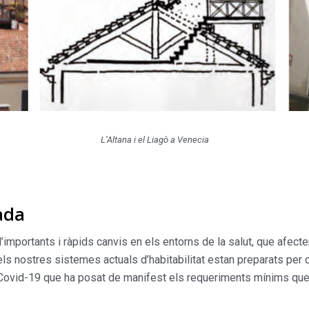
L’Altana i el Liagò a Venecia
ada
mportants i ràpids canvis en els entorns de la salut, que afecte
 els nostres sistemes actuals d’habitabilitat estan preparats per
Covid-19 que ha posat de manifest els requeriments mínims que q