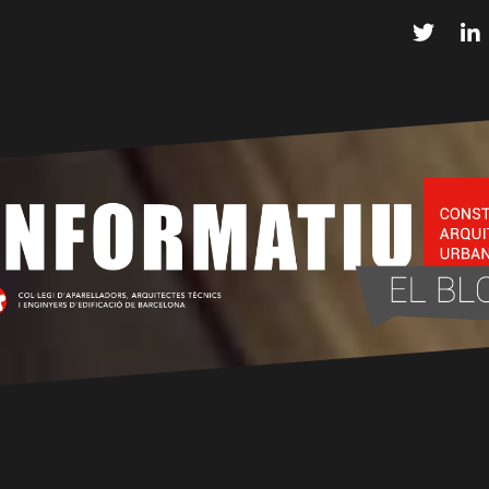
Twitter
L