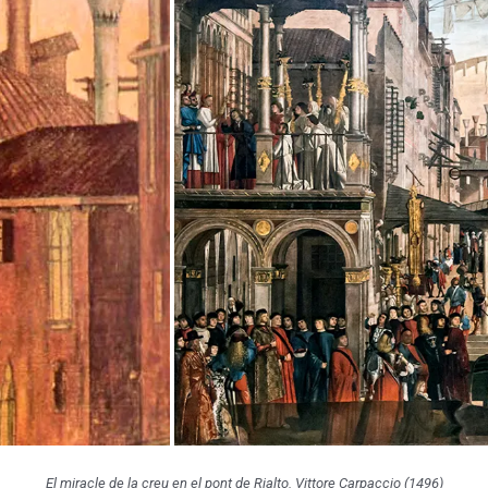
El miracle de la creu en el pont de Rialto. Vittore Carpaccio (1496)