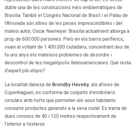
dubte una de les construccions més emblemàtiques de
Brasília. També el Congrés Nacional de Brasil i el Palau de
l’Alvorada són altres de les peces imprescindibles i del
mateix autor, Oscar Niemeyer. Brasília actualment alberga a
prop de 600.000 persones. Però en els barris perifèrics,
viuen al voltant de 1.400.000 ciutadans, concentrant des de
fa uns anys els mateixos problemes de desordre i
descontrol de les megalòpolis llatinoamericanes. Què resta
d’aquell pla utòpic?
La localitat danesa de
Brondby Haveby
, als afores de
Copenhaguen, es conforma de conjunts immobiliaris
circulars amb horts que permeten als seus habitants
consumir productes generats a la seva ciutat. Es tracta de
dues corones de 40 i 120 metres respectivament de
l’interior a l’exterior.