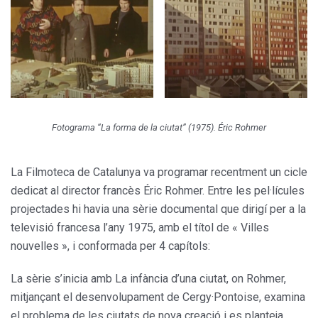
Fotograma “La forma de la ciutat” (1975). Éric Rohmer
La Filmoteca de Catalunya va programar recentment un cicle
dedicat al director francès Éric Rohmer. Entre les pel·lícules
projectades hi havia una sèrie documental que dirigí per a la
televisió francesa l’any 1975, amb el títol de « Villes
nouvelles », i conformada per 4 capítols:
La sèrie s’inicia amb La infància d’una ciutat, on Rohmer,
mitjançant el desenvolupament de Cergy·Pontoise, examina
el problema de les ciutats de nova creació i es planteja,