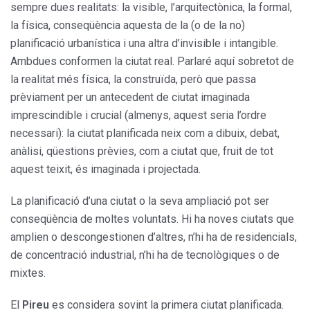
sempre dues realitats: la visible, l’arquitectònica, la formal,
la física, conseqüència aquesta de la (o de la no)
planificació urbanística i una altra d’invisible i intangible.
Ambdues conformen la ciutat real. Parlaré aquí sobretot de
la realitat més física, la construïda, però que passa
prèviament per un antecedent de ciutat imaginada
imprescindible i crucial (almenys, aquest seria l’ordre
necessari): la ciutat planificada neix com a dibuix, debat,
anàlisi, qüestions prèvies, com a ciutat que, fruit de tot
aquest teixit, és imaginada i projectada.
La planificació d’una ciutat o la seva ampliació pot ser
conseqüència de moltes voluntats. Hi ha noves ciutats que
amplien o descongestionen d’altres, n’hi ha de residencials,
de concentració industrial, n’hi ha de tecnològiques o de
mixtes.
El
Pireu
es considera sovint la primera ciutat planificada.