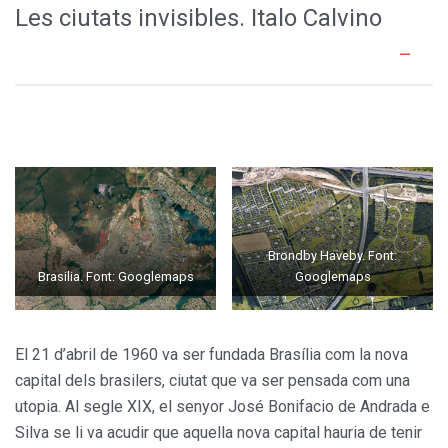
Les ciutats invisibles. Italo Calvino
Brondby Haveby. Font:
Brasilia. Font: Googlemaps
Googlemaps
El 21 d’abril de 1960 va ser fundada Brasília com la nova
capital dels brasilers, ciutat que va ser pensada com una
utopia. Al segle XIX, el senyor José Bonifacio de Andrada e
Silva se li va acudir que aquella nova capital hauria de tenir