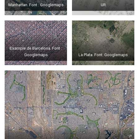
Manhattan. Font : Googlemaps
UR
Eixample de Barcelona. Font :
Googlemaps
La Plata. Font: Googlemaps