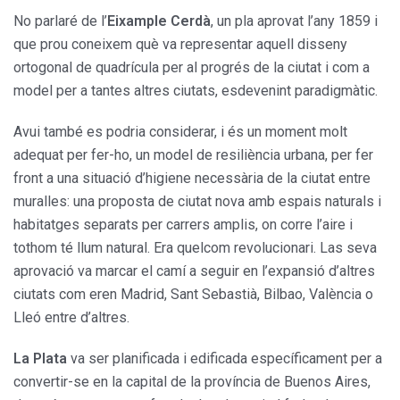
No parlaré de l’
Eixample Cerdà
, un pla aprovat l’any 1859 i
que prou coneixem què va representar aquell disseny
ortogonal de quadrícula per al progrés de la ciutat i com a
model per a tantes altres ciutats, esdevenint paradigmàtic.
Avui també es podria considerar, i és un moment molt
adequat per fer-ho, un model de resiliència urbana, per fer
front a una situació d’higiene necessària de la ciutat entre
muralles: una proposta de ciutat nova amb espais naturals i
habitatges separats per carrers amplis, on corre l’aire i
tothom té llum natural. Era quelcom revolucionari. Las seva
aprovació va marcar el camí a seguir en l’expansió d’altres
ciutats com eren Madrid, Sant Sebastià, Bilbao, València o
Lleó entre d’altres.
La Plata
va ser planificada i edificada específicament per a
convertir-se en la capital de la província de Buenos Aires,