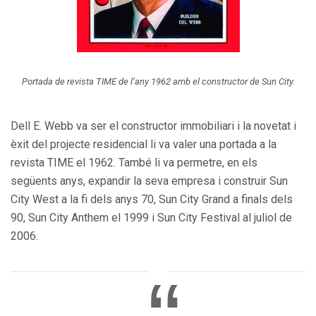
Portada de revista TIME de l’any 1962 amb el constructor de Sun City.
Dell E. Webb va ser el constructor immobiliari i la novetat i
èxit del projecte residencial li va valer una portada a la
revista TIME el 1962. També li va permetre, en els
següents anys, expandir la seva empresa i construir Sun
City West a la fi dels anys 70, Sun City Grand a finals dels
90, Sun City Anthem el 1999 i Sun City Festival al juliol de
2006.