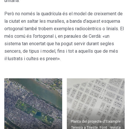
unitària.
Però no només la quadrícula és el model de creixement de
la ciutat en saltar les muralles, a banda d’aquest esquema
ortogonal també trobem exemples radiocèntrics o linials. El
més comú és l’ortogonal i, en paraules de Cerdà: «un
sistema tan encertat que ha pogut servir durant segles
sencers, de tipus i model, fins i tot a aquells que de més
il·lustrats i cultes es preen».
Planta del projecte d’Eixample
Teresià a Trieste. Font : revista