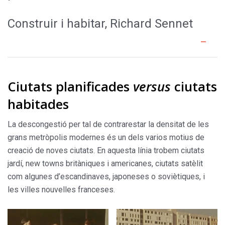
Construir i habitar, Richard Sennet
Ciutats planificades
versus
ciutats
habitades
La descongestió per tal de contrarestar la densitat de les
grans metròpolis modernes és un dels varios motius de
creació de noves ciutats. En aquesta línia trobem ciutats
jardí, new towns britàniques i americanes, ciutats satèlit
com algunes d’escandinaves, japoneses o soviètiques, i
les villes nouvelles franceses.