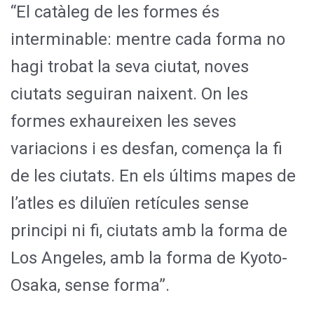
“El catàleg de les formes és
interminable: mentre cada forma no
hagi trobat la seva ciutat, noves
ciutats seguiran naixent. On les
formes exhaureixen les seves
variacions i es desfan, comença la fi
de les ciutats. En els últims mapes de
l’atles es diluïen retícules sense
principi ni fi, ciutats amb la forma de
Los Angeles, amb la forma de Kyoto-
Osaka, sense forma”.