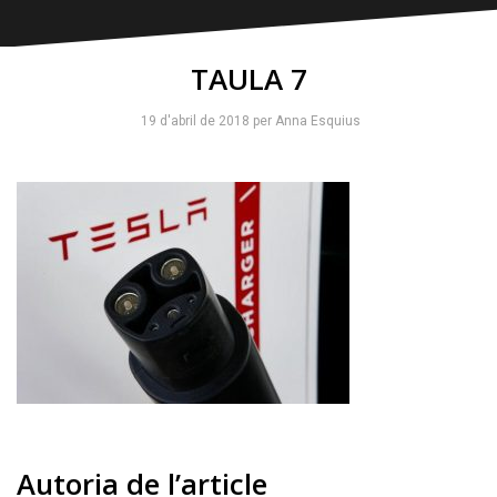
TAULA 7
19 d'abril de 2018
per
Anna Esquius
Autoria de l’article