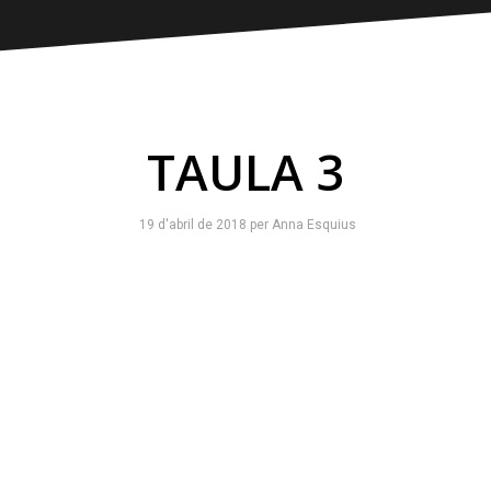
TAULA 3
19 d'abril de 2018
per
Anna Esquius