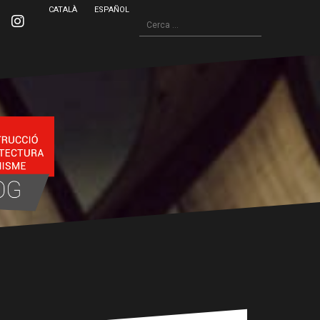
CATALÀ
ESPAÑOL
Cerca:
inkedin
Instagram