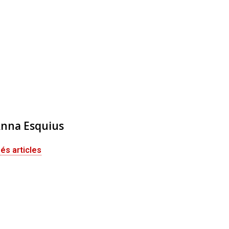
nna Esquius
és articles