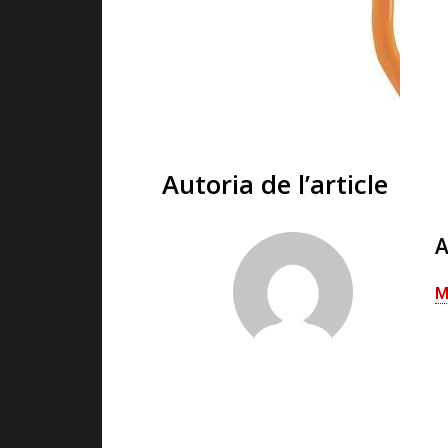
Autoria de l’article
A
M