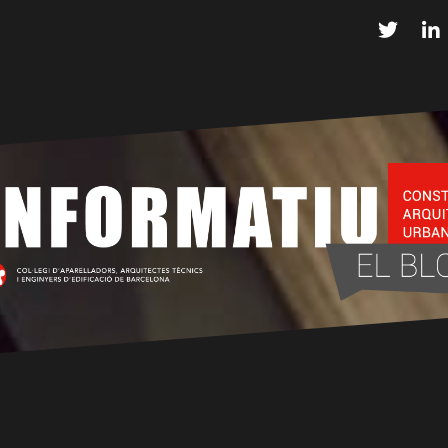
Twitter
L