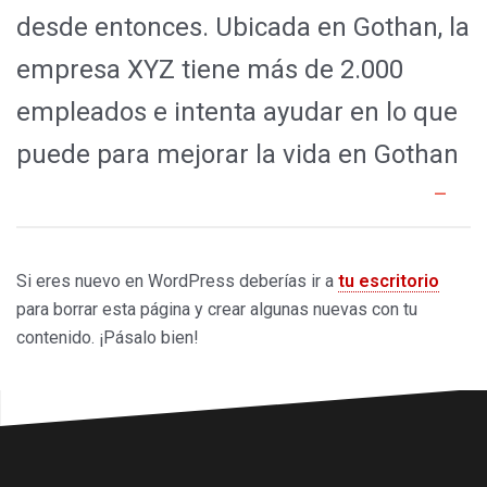
desde entonces. Ubicada en Gothan, la
empresa XYZ tiene más de 2.000
empleados e intenta ayudar en lo que
puede para mejorar la vida en Gothan
Si eres nuevo en WordPress deberías ir a
tu escritorio
para borrar esta página y crear algunas nuevas con tu
contenido. ¡Pásalo bien!