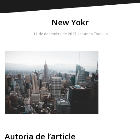
New Yokr
11 de desembre de 2017
per
Anna Esquius
Autoria de l’article